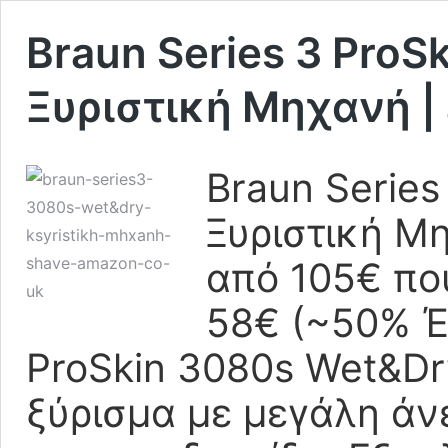
Braun Series 3 ProS
Ξυριστική Μηχανή |
Braun Series
Ξυριστική Μ
από 105€ πο
58€ (~50% Έ
ProSkin 3080s Wet&Dr
ξύρισμα με μεγάλη άνε