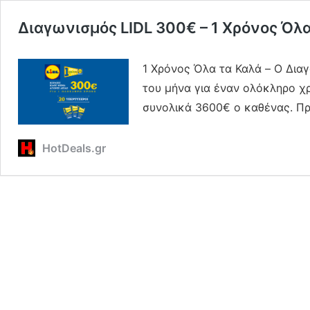
Διαγωνισμός LIDL 300€ – 1 Χρόνος Όλ
1 Χρόνος Όλα τα Καλά – O Διαγ
του μήνα για έναν ολόκληρο χ
συνολικά 3600€ ο καθένας. Πρ
HotDeals.gr