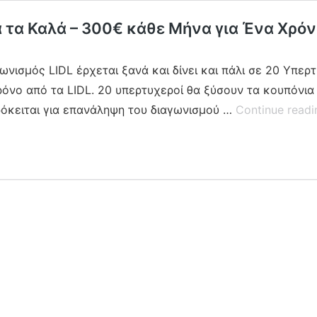
α τα Καλά – 300€ κάθε Μήνα για Ένα Χρό
ωνισμός LIDL έρχεται ξανά και δίνει και πάλι σε 20 Υπε
ρόνο από τα LIDL. 20 υπερτυχεροί θα ξύσουν τα κουπόνια
όκειται για επανάληψη του διαγωνισμού …
Continue readi