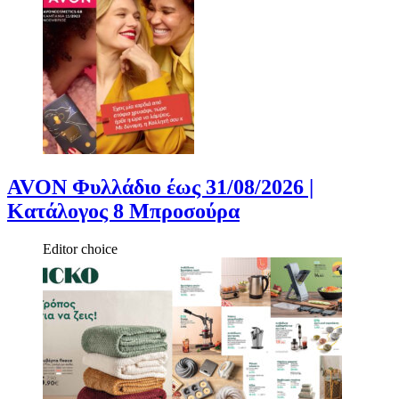
AVON Φυλλάδιο έως 31/08/2026 |
Κατάλογος 8 Μπροσούρα
Editor choice