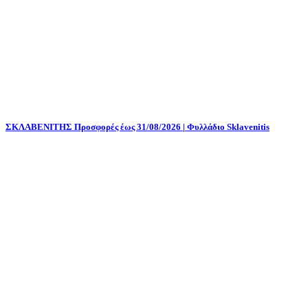
ΣΚΛΑΒΕΝΙΤΗΣ Προσφορές έως 31/08/2026 | Φυλλάδιο Sklavenitis