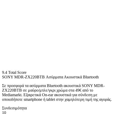
9.4
Total Score
SONY MDR-ZX220BTB Ασύρματα Ακουστικά Bluetooth
Σε προσφορά τα ασύρματα Bluetooth ακουστικά SONY MDR-
ZX220BTB σε μαύρο/μπλε/γκρι χρώμα στα 49€ από το
Mediamarkt. Εξαιρετικά On-ear ακουστικά για σύνδεση με
οποιοδήποτε smartphone ή tablet στην χαμηλότερη τιμή της αγοράς.
Συνδεσιμότητα
10