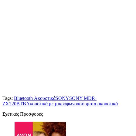
Tags:
Bluetooth Ακουστικά
SONY
SONY MDR-
ZX220BTB
Ακουστικά με μικρόφωνο
ασύρματα ακουστικά
Σχετικές Προσφορές