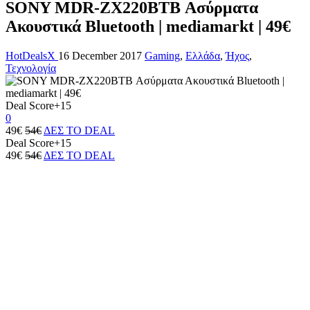
SONY MDR-ZX220BTB Ασύρματα
Ακουστικά Bluetooth | mediamarkt | 49€
HotDealsX
16 December 2017
Gaming
,
Ελλάδα
,
Ήχος
,
Τεχνολογία
Deal Score
+15
0
49€
54€
ΔΕΣ ΤΟ DEAL
Deal Score
+15
49€
54€
ΔΕΣ ΤΟ DEAL