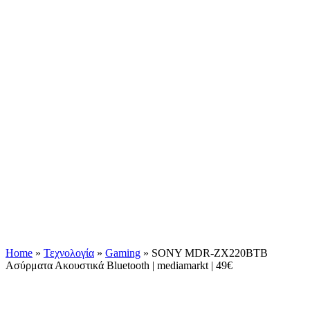
Home
»
Τεχνολογία
»
Gaming
»
SONY MDR-ZX220BTB
Ασύρματα Ακουστικά Bluetooth | mediamarkt | 49€