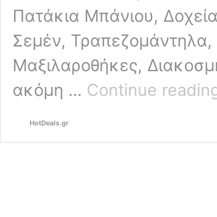
Πατάκια Μπάνιου, Δοχεί
Σεμέν, Τραπεζομάντηλα, 
Μαξιλαροθήκες, Διακοσμ
ακόμη …
Continue readin
HotDeals.gr