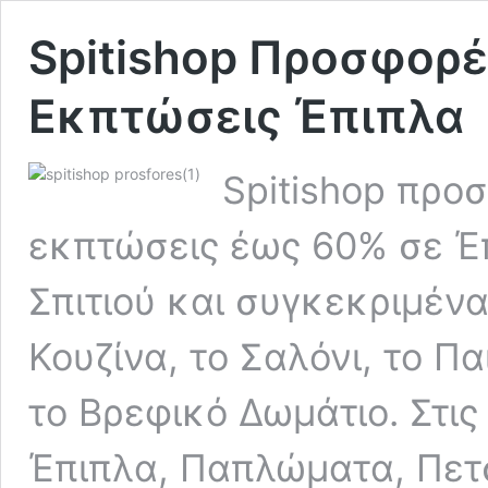
Spitishop Προσφορέ
Εκπτώσεις Έπιπλα
Spitishop προ
εκπτώσεις έως 60% σε Έπ
Σπιτιού και συγκεκριμένα
Κουζίνα, το Σαλόνι, το Π
το Βρεφικό Δωμάτιο. Στι
Έπιπλα, Παπλώματα, Πετ