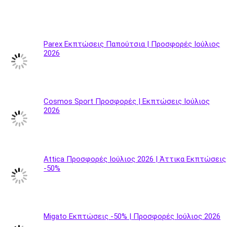
Parex Εκπτώσεις Παπούτσια | Προσφορές Ιούλιος
2026
Cosmos Sport Προσφορές | Εκπτώσεις Ιούλιος
2026
Attica Προσφορές Ιούλιος 2026 | Άττικα Εκπτώσεις
-50%
Migato Εκπτώσεις -50% | Προσφορές Ιούλιος 2026