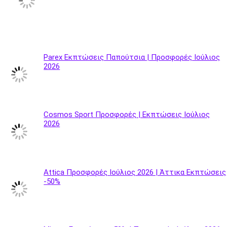
Parex Εκπτώσεις Παπούτσια | Προσφορές Ιούλιος
2026
Cosmos Sport Προσφορές | Εκπτώσεις Ιούλιος
2026
Attica Προσφορές Ιούλιος 2026 | Άττικα Εκπτώσεις
-50%