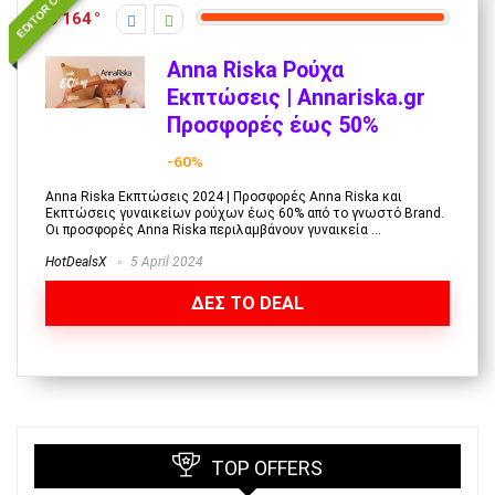
EDITOR CHOICE
164
Anna Riska Ρούχα
Εκπτώσεις | Annariska.gr
Προσφορές έως 50%
-60%
Anna Riska Εκπτώσεις 2024 | Προσφορές Anna Riska και
Εκπτώσεις γυναικείων ρούχων έως 60% από το γνωστό Brand.
Οι προσφορές Anna Riska περιλαμβάνουν γυναικεία ...
HotDealsX
5 April 2024
ΔΕΣ ΤΟ DEAL
TOP OFFERS