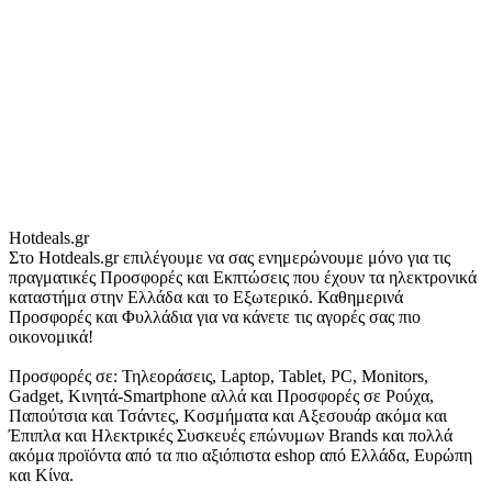
Hotdeals.gr
Στο Hotdeals.gr επιλέγουμε να σας ενημερώνουμε μόνο για τις
πραγματικές Προσφορές και Εκπτώσεις που έχουν τα ηλεκτρονικά
καταστήμα στην Ελλάδα και το Εξωτερικό. Καθημερινά
Προσφορές και Φυλλάδια για να κάνετε τις αγορές σας πιο
οικονομικά!
Προσφορές σε: Τηλεοράσεις, Laptop, Tablet, PC, Monitors,
Gadget, Κινητά-Smartphone αλλά και Προσφορές σε Ρούχα,
Παπούτσια και Τσάντες, Κοσμήματα και Αξεσουάρ ακόμα και
Έπιπλα και Ηλεκτρικές Συσκευές επώνυμων Brands και πολλά
ακόμα προϊόντα από τα πιο αξιόπιστα eshop από Ελλάδα, Ευρώπη
και Κίνα.