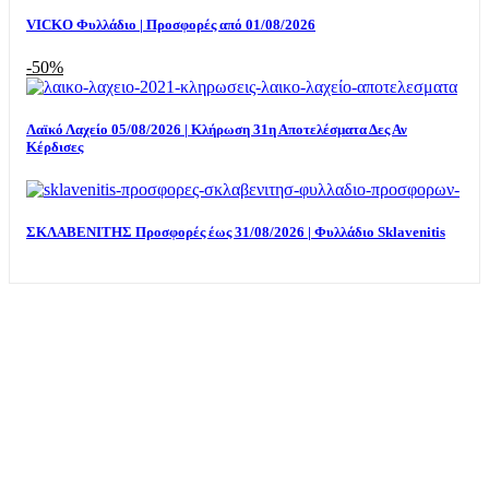
VICKO Φυλλάδιο | Προσφορές από 01/08/2026
-50%
Λαϊκό Λαχείο 05/08/2026 | Κλήρωση 31η Αποτελέσματα Δες Αν
Κέρδισες
ΣΚΛΑΒΕΝΙΤΗΣ Προσφορές έως 31/08/2026 | Φυλλάδιο Sklavenitis