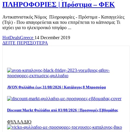
ΠΛΗΡΟΦΟΡΙΕΣ | Πρόστιμα – ΦΕΚ
Αντικαπνιστικός Νόμος Πληροφορίες - Πρόστιμα - Καταγγελίες
(Τηλ) - Που απαγορεύεται και που επιτρέπεται το κάπνισμα; Τι
ισχύει για το ηλεκτρονικό τσιγάρο ...
HotDealsGreece
14 December 2019
ΔΕΙΤΕ ΠΕΡΙΣΣΟΤΕΡΑ
TOP OFFERS
AVON Φυλλάδιο έως 31/08/2026 | Κατάλογος 8 Μπροσούρα
Discount Markt Φυλλάδιο από 03/08/2026 | Προσφορές Εβδομάδας
ΦΥΛΛΑΔΙΟ