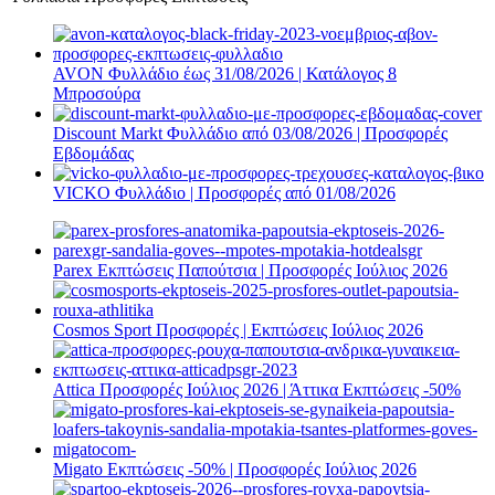
AVON Φυλλάδιο έως 31/08/2026 | Κατάλογος 8
Μπροσούρα
Discount Markt Φυλλάδιο από 03/08/2026 | Προσφορές
Εβδομάδας
VICKO Φυλλάδιο | Προσφορές από 01/08/2026
Parex Εκπτώσεις Παπούτσια | Προσφορές Ιούλιος 2026
Cosmos Sport Προσφορές | Εκπτώσεις Ιούλιος 2026
Attica Προσφορές Ιούλιος 2026 | Άττικα Εκπτώσεις -50%
Migato Εκπτώσεις -50% | Προσφορές Ιούλιος 2026