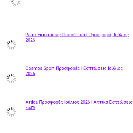
Parex Εκπτώσεις Παπούτσια | Προσφορές Ιούλιος
2026
Cosmos Sport Προσφορές | Εκπτώσεις Ιούλιος
2026
Attica Προσφορές Ιούλιος 2026 | Άττικα Εκπτώσεις
-50%