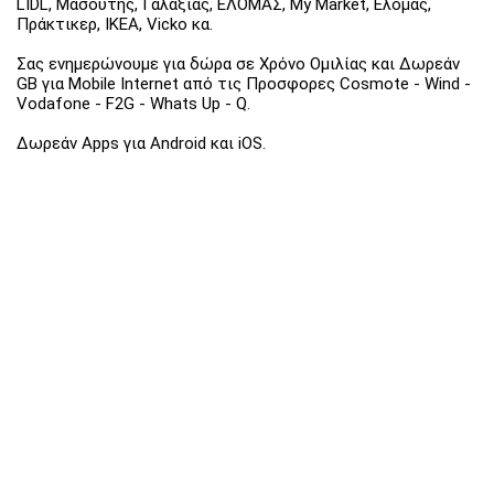
LIDL, Μασούτης, Γαλαξίας, ΕΛΟΜΑΣ, My Market, Ελομάς,
Πράκτικερ, ΙΚΕΑ, Vicko κα.
Σας ενημερώνουμε για δώρα σε Χρόνο Ομιλίας και Δωρεάν
GB για Mobile Internet από τις Προσφορες Cosmote - Wind -
Vodafone - F2G - Whats Up - Q.
Δωρεάν Apps για Android και iOS.