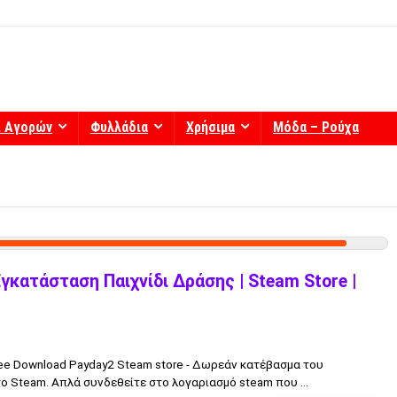
ί Αγορών
Φυλλάδια
Χρήσιμα
Μόδα – Ρούχα
κατάσταση Παιχνίδι Δράσης | Steam Store |
ee Download Payday2 Steam store - Δωρεάν κατέβασμα του
ο Steam. Απλά συνδεθείτε στο λογαριασμό steam που ...