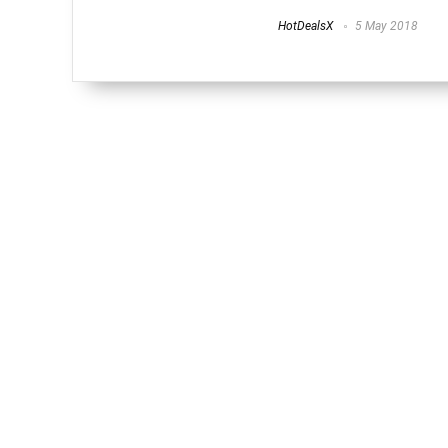
HotDealsX
5 May 2018