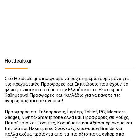
Hotdeals.gr
Στο Hotdeals.gr επιλέγουμε να σας ενημερώνουμε μόνο για
τις πραγματικές Προσφορές και Εκπτώσεις που έχουν τα
ηλεκτρονικά καταστήμα στην Ελλάδα και το Εξωτερικό.
Καθημερινά Προσφορές και Φυλλάδια για να κάνετε τις
αγορές σας πιο οικονομικά!
Προσφορές σε: Τηλεοράσεις, Laptop, Tablet, PC, Monitors,
Gadget, Κινητά-Smartphone αλλά και Προσφορές σε Ρούχα,
Παπούτσια και Τσάντες, Κοσμήματα και Αξεσουάρ ακόμα και
Έπιπλα και Ηλεκτρικές Συσκευές επώνυμων Brands και
πολλά ακόμα προϊόντα από τα πιο αξιόπιστα eshop από