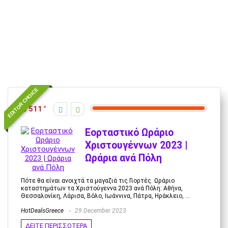
EDITOR CHOICE
511
Εορταστικό Ωράριο
Χριστουγέννων 2023 |
Ωράρια ανά Πόλη
Πότε θα είναι ανοιχτά τα μαγαζιά τις Γιορτές. Ωράριο
καταστημάτων τα Χριστούγεννα 2023 ανά Πόλη: Αθήνα,
Θεσσαλονίκη, Λάρισα, Βόλο, Ιωάννινα, Πάτρα, Ηράκλειο, ...
HotDealsGreece
29 December 2023
ΔΕΙΤΕ ΠΕΡΙΣΣΟΤΕΡΑ