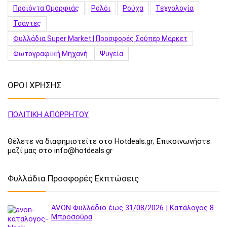
Προϊόντα Ομορφιάς
Ρολόι
Ρούχα
Τεχνολογία
Τσάντες
Φυλλάδια Super Market | Προσφορές Σούπερ Μάρκετ
Φωτογραφική Μηχανή
Ψυγεία
ΟΡΟΙ ΧΡΗΣΗΣ
ΠΟΛΙΤΙΚΗ ΑΠΟΡΡΗΤΟΥ
Θέλετε να διαφημιστείτε στο Hotdeals.gr; Επικοινωνήστε
μαζί μας στο info@hotdeals.gr
Φυλλάδια Προσφορές Εκπτώσεις
AVON Φυλλάδιο έως 31/08/2026 | Κατάλογος 8
Μπροσούρα