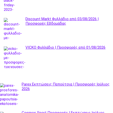
Discount Markt Φυλλάδιο από 03/08/2026 |
Προσφορές Εβδομάδας
VICKO Φυλλάδιο | Προσφορές από 01/08/2026
Parex Εκπτώσεις Παπούτσια | Προσφορές Ιούλιος
2026
Cosmos Sport Προσφορές | Εκπτώσεις Ιούλιος