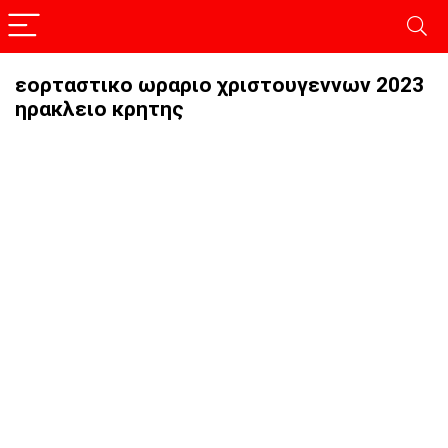
εορταστικο ωραριο χριστουγεννων 2023
ηρακλειο κρητης