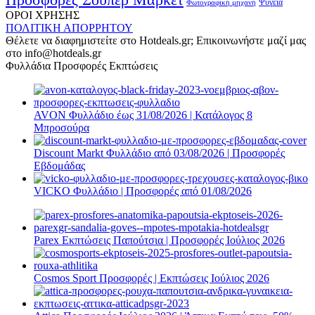
Φωτογραφική μηχανή
Ψυγεία
ΟΡΟΙ ΧΡΗΣΗΣ
ΠΟΛΙΤΙΚΗ ΑΠΟΡΡΗΤΟΥ
Θέλετε να διαφημιστείτε στο Hotdeals.gr; Επικοινωνήστε μαζί μας
στο info@hotdeals.gr
Φυλλάδια Προσφορές Εκπτώσεις
AVON Φυλλάδιο έως 31/08/2026 | Κατάλογος 8
Μπροσούρα
Discount Markt Φυλλάδιο από 03/08/2026 | Προσφορές
Εβδομάδας
VICKO Φυλλάδιο | Προσφορές από 01/08/2026
Parex Εκπτώσεις Παπούτσια | Προσφορές Ιούλιος 2026
Cosmos Sport Προσφορές | Εκπτώσεις Ιούλιος 2026