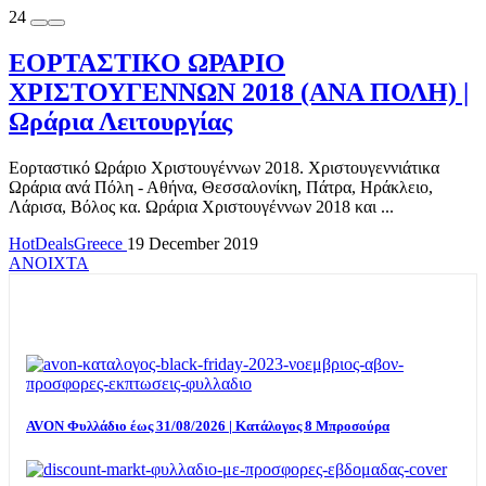
24
ΕΟΡΤΑΣΤΙΚΟ ΩΡΑΡΙΟ
ΧΡΙΣΤΟΥΓΕΝΝΩΝ 2018 (ΑΝΑ ΠΟΛΗ) |
Ωράρια Λειτουργίας
Εορταστικό Ωράριο Χριστουγέννων 2018. Χριστουγεννιάτικα
Ωράρια ανά Πόλη - Αθήνα, Θεσσαλονίκη, Πάτρα, Ηράκλειο,
Λάρισα, Βόλος κα. Ωράρια Χριστουγέννων 2018 και ...
HotDealsGreece
19 December 2019
ΑΝΟΙΧΤΑ
TOP OFFERS
AVON Φυλλάδιο έως 31/08/2026 | Κατάλογος 8 Μπροσούρα