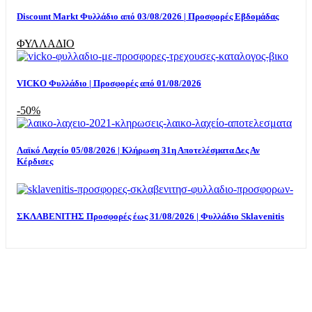
Discount Markt Φυλλάδιο από 03/08/2026 | Προσφορές Εβδομάδας
ΦΥΛΛΑΔΙΟ
VICKO Φυλλάδιο | Προσφορές από 01/08/2026
-50%
Λαϊκό Λαχείο 05/08/2026 | Κλήρωση 31η Αποτελέσματα Δες Αν
Κέρδισες
ΣΚΛΑΒΕΝΙΤΗΣ Προσφορές έως 31/08/2026 | Φυλλάδιο Sklavenitis