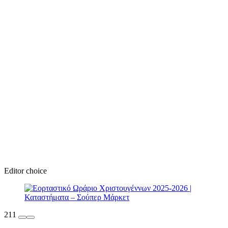
Editor choice
211