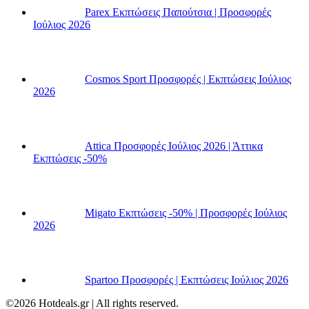
Parex Εκπτώσεις Παπούτσια | Προσφορές
Ιούλιος 2026
Cosmos Sport Προσφορές | Εκπτώσεις Ιούλιος
2026
Attica Προσφορές Ιούλιος 2026 | Άττικα
Εκπτώσεις -50%
Migato Εκπτώσεις -50% | Προσφορές Ιούλιος
2026
Spartoo Προσφορές | Εκπτώσεις Ιούλιος 2026
©2026 Hotdeals.gr | All rights reserved.