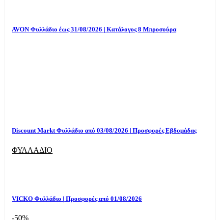
AVON Φυλλάδιο έως 31/08/2026 | Κατάλογος 8 Μπροσούρα
Discount Markt Φυλλάδιο από 03/08/2026 | Προσφορές Εβδομάδας
ΦΥΛΛΑΔΙΟ
VICKO Φυλλάδιο | Προσφορές από 01/08/2026
-50%