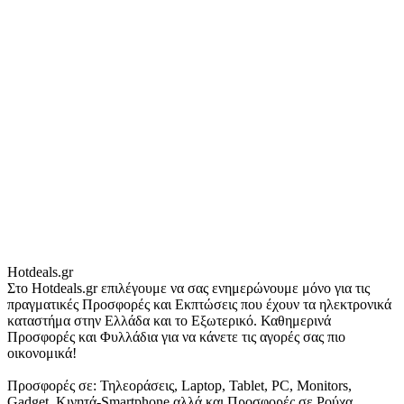
Hotdeals.gr
Στο Hotdeals.gr επιλέγουμε να σας ενημερώνουμε μόνο για τις
πραγματικές Προσφορές και Εκπτώσεις που έχουν τα ηλεκτρονικά
καταστήμα στην Ελλάδα και το Εξωτερικό. Καθημερινά
Προσφορές και Φυλλάδια για να κάνετε τις αγορές σας πιο
οικονομικά!
Προσφορές σε: Τηλεοράσεις, Laptop, Tablet, PC, Monitors,
Gadget, Κινητά-Smartphone αλλά και Προσφορές σε Ρούχα,