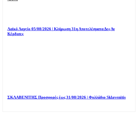
Λαϊκό Λαχείο 05/08/2026 | Κλήρωση 31η Αποτελέσματα Δες Αν
Κέρδισες
ΣΚΛΑΒΕΝΙΤΗΣ Προσφορές έως 31/08/2026 | Φυλλάδιο Sklavenitis