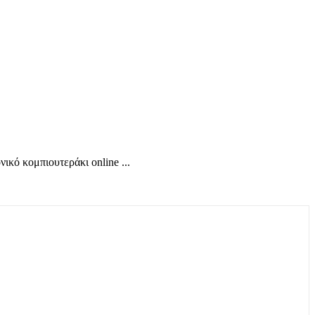
κό κομπιουτεράκι online ...