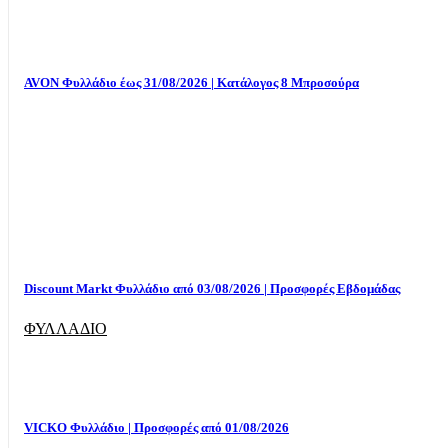
AVON Φυλλάδιο έως 31/08/2026 | Κατάλογος 8 Μπροσούρα
Discount Markt Φυλλάδιο από 03/08/2026 | Προσφορές Εβδομάδας
ΦΥΛΛΑΔΙΟ
VICKO Φυλλάδιο | Προσφορές από 01/08/2026