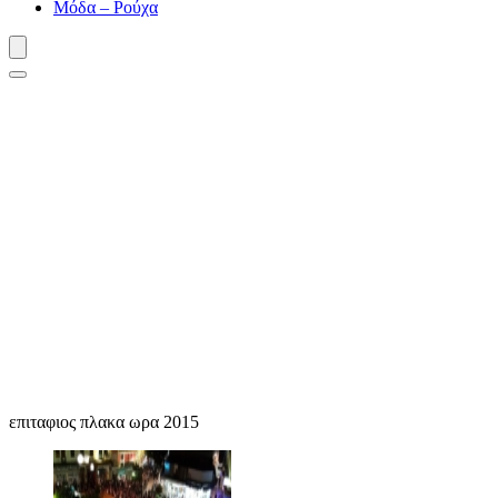
Μόδα – Ρούχα
επιταφιος πλακα ωρα 2015