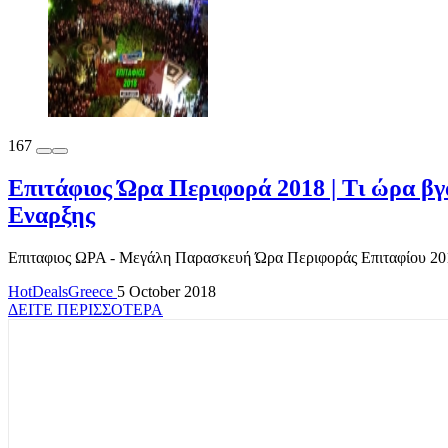
167
Επιτάφιος Ώρα Περιφορά 2018 | Τι ώρα βγ
Εναρξης
Επιταφιος ΩΡΑ - Μεγάλη Παρασκευή Ώρα Περιφοράς Επιταφίου 2018 
HotDealsGreece
5 October 2018
ΔΕΙΤΕ ΠΕΡΙΣΣΟΤΕΡΑ