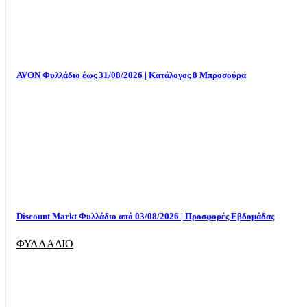
AVON Φυλλάδιο έως 31/08/2026 | Κατάλογος 8 Μπροσούρα
Discount Markt Φυλλάδιο από 03/08/2026 | Προσφορές Εβδομάδας
ΦΥΛΛΑΔΙΟ