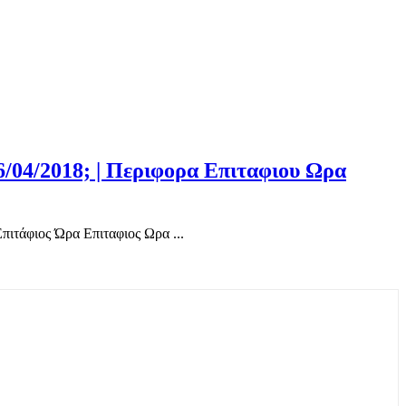
6/04/2018; | Περιφορα Επιταφιου Ωρα
ιτάφιος Ώρα Επιταφιος Ωρα ...