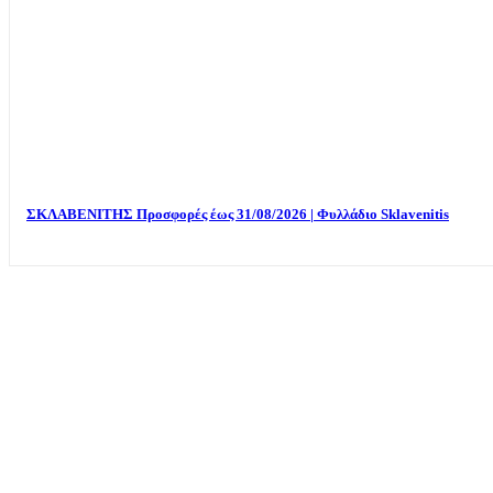
ΣΚΛΑΒΕΝΙΤΗΣ Προσφορές έως 31/08/2026 | Φυλλάδιο Sklavenitis