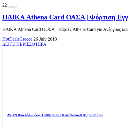
22
ΗΔΙΚΑ Athena Card ΟΑΣΑ | Φόρτιση Εγγρ
ΗΔΙΚΑ Athena Card ΟΟΣΑ - Κάρτες Athena Card για Ανέργους και Α
HotDealsGreece
26 July 2018
ΔΕΙΤΕ ΠΕΡΙΣΣΟΤΕΡΑ
AVON Φυλλάδιο έως 31/08/2026 | Κατάλογος 8 Μπροσούρα