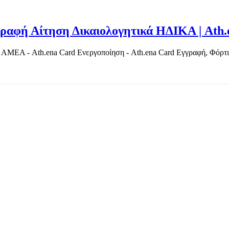
αφή Αίτηση Δικαιολογητικά ΗΔΙΚΑ | Ath.
ΜΕΑ - Ath.ena Card Ενεργοποίηση - Ath.ena Card Εγγραφή, Φόρτιση
TOP OFFERS