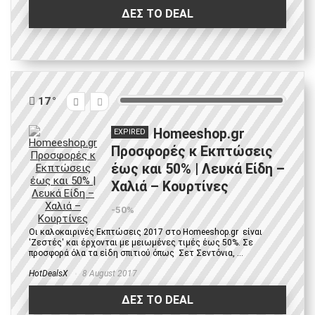
ΔΕΣ ΤΟ DEAL
17
Homeeshop.gr
EXPIRED
Προσφορές κ Εκπτώσεις
έως και 50% | Λευκά Είδη –
Χαλιά – Κουρτίνες
-50%
Οι καλοκαιρινές Εκπτώσεις 2017 στο Homeeshop.gr είναι
'Ζεστές' και έρχονται με μειωμένες τιμές έως 50%. Σε
προσφορά όλα τα είδη σπιτιού όπως Σετ Σεντόνια, ...
HotDealsX
8 August 2017
ΔΕΣ ΤΟ DEAL