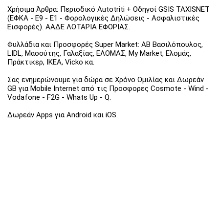
Χρήσιμα Άρθρα: Περιοδικό Autotriti + Οδηγοί GSIS TAXISNET
(ΕΦΚΑ - Ε9 - Ε1 - Φορολογικές Δηλώσεις - Ασφαλιστικές
Εισφορές). ΑΑΔΕ ΛΟΤΑΡΙΑ ΕΦΟΡΙΑΣ.
Φυλλάδια και Προσφορές Super Market: ΑΒ Βασιλόπουλος,
LIDL, Μασούτης, Γαλαξίας, ΕΛΟΜΑΣ, My Market, Ελομάς,
Πράκτικερ, ΙΚΕΑ, Vicko κα.
Σας ενημερώνουμε για δώρα σε Χρόνο Ομιλίας και Δωρεάν
GB για Mobile Internet από τις Προσφορες Cosmote - Wind -
Vodafone - F2G - Whats Up - Q.
Δωρεάν Apps για Android και iOS.