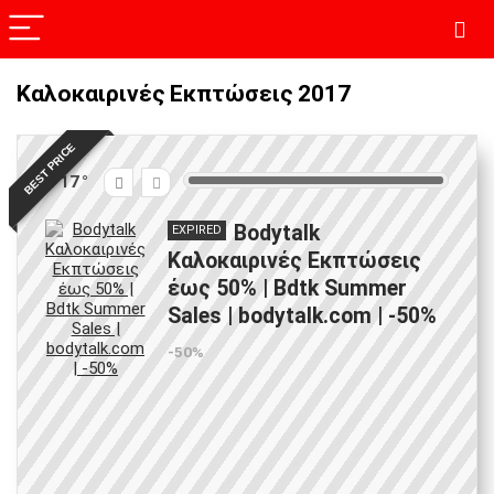
Καλοκαιρινές Εκπτώσεις 2017
BEST PRICE
17
Bodytalk
EXPIRED
Καλοκαιρινές Εκπτώσεις
έως 50% | Bdtk Summer
Sales | bodytalk.com | -50%
-50%