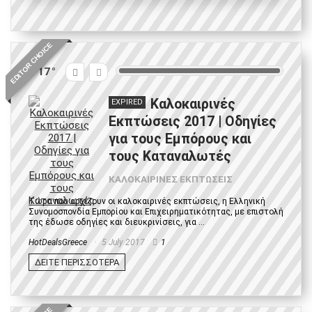
EDITOR CHOICE
17
Καλοκαιρινές
EXPIRED
Εκπτώσεις 2017 | Οδηγίες
για τους Εμπόρους και
τους Καταναλωτές
ΚΑΛΟΚΑΙΡΙΝΕΣ ΕΚΠΤΩΣΕΙΣ
Τώρα που αρχίζουν οι καλοκαιρινές εκπτώσεις, η Ελληνική
Συνομοσπονδία Εμπορίου και Επιχειρηματικότητας, με επιστολή
της έδωσε οδηγίες και διευκρινίσεις, για ...
HotDealsGreece
5 July 2017
1
ΔΕΙΤΕ ΠΕΡΙΣΣΟΤΕΡΑ