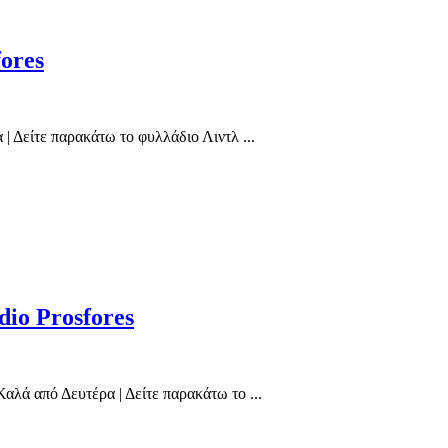
ores
 Δείτε παρακάτω το φυλλάδιο Λιντλ ...
io Prosfores
λά από Δευτέρα | Δείτε παρακάτω το ...