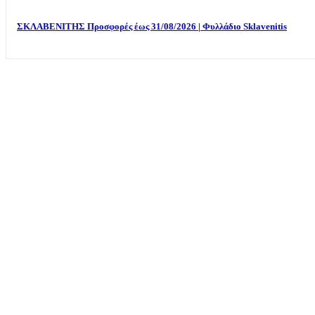
ΣΚΛΑΒΕΝΙΤΗΣ Προσφορές έως 31/08/2026 | Φυλλάδιο Sklavenitis