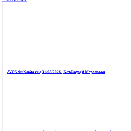
AVON Φυλλάδιο έως 31/08/2026 | Κατάλογος 8 Μπροσούρα