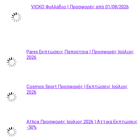
VICKO Φυλλάδιο | Προσφορές από 01/08/2026
Parex Εκπτώσεις Παπούτσια | Προσφορές Ιούλιος
2026
Cosmos Sport Προσφορές | Εκπτώσεις Ιούλιος
2026
Attica Προσφορές Ιούλιος 2026 | Άττικα Εκπτώσεις
-50%