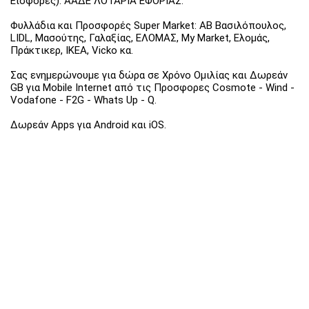
Εισφορές). ΑΑΔΕ ΛΟΤΑΡΙΑ ΕΦΟΡΙΑΣ.
Φυλλάδια και Προσφορές Super Market: ΑΒ Βασιλόπουλος,
LIDL, Μασούτης, Γαλαξίας, ΕΛΟΜΑΣ, My Market, Ελομάς,
Πράκτικερ, ΙΚΕΑ, Vicko κα.
Σας ενημερώνουμε για δώρα σε Χρόνο Ομιλίας και Δωρεάν
GB για Mobile Internet από τις Προσφορες Cosmote - Wind -
Vodafone - F2G - Whats Up - Q.
Δωρεάν Apps για Android και iOS.