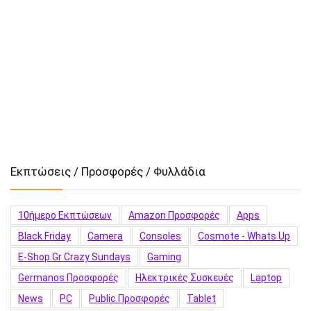
Εκπτώσεις / Προσφορές / Φυλλάδια
10ήμερο Εκπτώσεων
Amazon Προσφορές
Apps
Black Friday
Camera
Consoles
Cosmote - Whats Up
E-Shop.gr Crazy Sundays
Gaming
Germanos Προσφορές
Hλεκτρικές Συσκευές
Laptop
News
PC
Public Προσφορές
Tablet