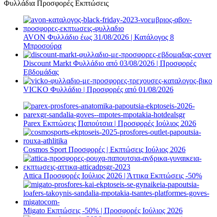
Φυλλάδια Προσφορές Εκπτώσεις
AVON Φυλλάδιο έως 31/08/2026 | Κατάλογος 8
Μπροσούρα
Discount Markt Φυλλάδιο από 03/08/2026 | Προσφορές
Εβδομάδας
VICKO Φυλλάδιο | Προσφορές από 01/08/2026
Parex Εκπτώσεις Παπούτσια | Προσφορές Ιούλιος 2026
Cosmos Sport Προσφορές | Εκπτώσεις Ιούλιος 2026
Attica Προσφορές Ιούλιος 2026 | Άττικα Εκπτώσεις -50%
Migato Εκπτώσεις -50% | Προσφορές Ιούλιος 2026