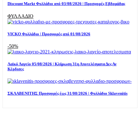
Discount Markt Φυλλάδιο από 03/08/2026 | Προσφορές Εβδομάδας
ΦΥΛΛΑΔΙΟ
VICKO Φυλλάδιο | Προσφορές από 01/08/2026
-50%
Λαϊκό Λαχείο 05/08/2026 | Κλήρωση 31η Αποτελέσματα Δες Αν
Κέρδισες
ΣΚΛΑΒΕΝΙΤΗΣ Προσφορές έως 31/08/2026 | Φυλλάδιο Sklavenitis