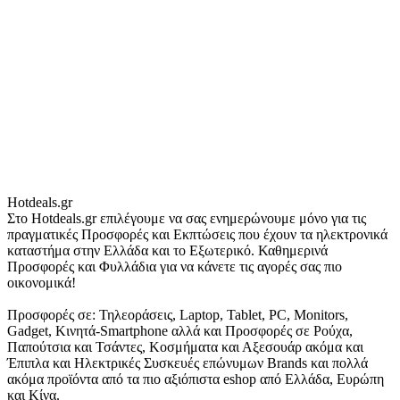
Hotdeals.gr
Στο Hotdeals.gr επιλέγουμε να σας ενημερώνουμε μόνο για τις
πραγματικές Προσφορές και Εκπτώσεις που έχουν τα ηλεκτρονικά
καταστήμα στην Ελλάδα και το Εξωτερικό. Καθημερινά
Προσφορές και Φυλλάδια για να κάνετε τις αγορές σας πιο
οικονομικά!
Προσφορές σε: Τηλεοράσεις, Laptop, Tablet, PC, Monitors,
Gadget, Κινητά-Smartphone αλλά και Προσφορές σε Ρούχα,
Παπούτσια και Τσάντες, Κοσμήματα και Αξεσουάρ ακόμα και
Έπιπλα και Ηλεκτρικές Συσκευές επώνυμων Brands και πολλά
ακόμα προϊόντα από τα πιο αξιόπιστα eshop από Ελλάδα, Ευρώπη
και Κίνα.