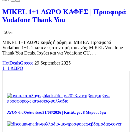
MIKEL 1+1 ΔΩΡΟ ΚΑΦΕΣ | Προσφορά
Vodafone Thank You
-50%
MIKEL 1+1 ΔΩΡΟ καφές ή ρόφημα: ΜΙΚΕΛ Προσφορά
Vodafone 1+1. 2 καφέδες στην τιμή του ενός. MIKEL Vodafone
Thank You Deals. Ισχύει και για Vodafone CU. ...
HotDealsGreece
29 September 2025
1+1 ΔΩΡΟ
TOP OFFERS
AVON Φυλλάδιο έως 31/08/2026 | Κατάλογος 8 Μπροσούρα