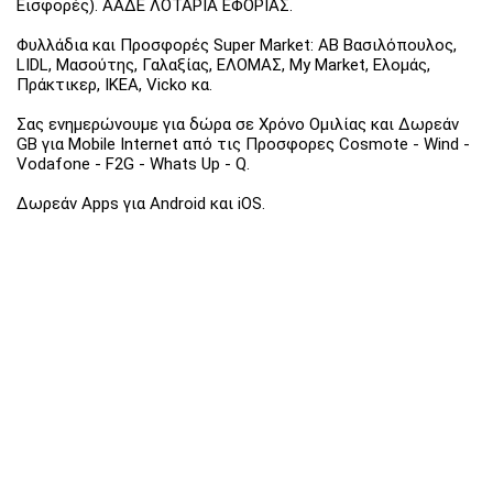
Εισφορές). ΑΑΔΕ ΛΟΤΑΡΙΑ ΕΦΟΡΙΑΣ.
Φυλλάδια και Προσφορές Super Market: ΑΒ Βασιλόπουλος,
LIDL, Μασούτης, Γαλαξίας, ΕΛΟΜΑΣ, My Market, Ελομάς,
Πράκτικερ, ΙΚΕΑ, Vicko κα.
Σας ενημερώνουμε για δώρα σε Χρόνο Ομιλίας και Δωρεάν
GB για Mobile Internet από τις Προσφορες Cosmote - Wind -
Vodafone - F2G - Whats Up - Q.
Δωρεάν Apps για Android και iOS.