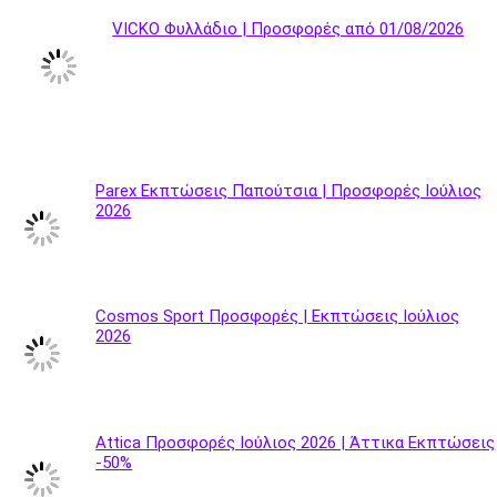
VICKO Φυλλάδιο | Προσφορές από 01/08/2026
Parex Εκπτώσεις Παπούτσια | Προσφορές Ιούλιος
2026
Cosmos Sport Προσφορές | Εκπτώσεις Ιούλιος
2026
Attica Προσφορές Ιούλιος 2026 | Άττικα Εκπτώσεις
-50%