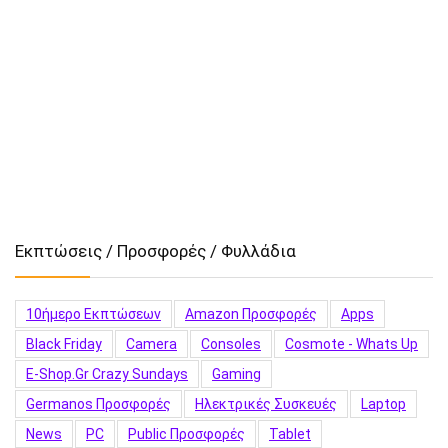
Εκπτώσεις / Προσφορές / Φυλλάδια
10ήμερο Εκπτώσεων
Amazon Προσφορές
Apps
Black Friday
Camera
Consoles
Cosmote - Whats Up
E-Shop.gr Crazy Sundays
Gaming
Germanos Προσφορές
Hλεκτρικές Συσκευές
Laptop
News
PC
Public Προσφορές
Tablet