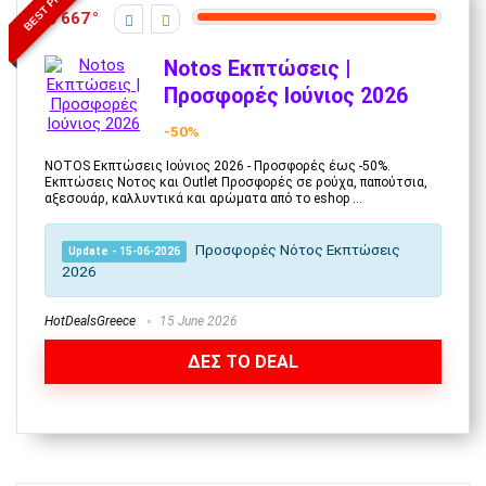
BEST PRICE
667
Notos Εκπτώσεις |
Προσφορές Ιούνιος 2026
-50%
NOTOS Εκπτώσεις Ιούνιος 2026 - Προσφορές έως -50%.
Εκπτώσεις Νοτος και Outlet Προσφορές σε ρούχα, παπούτσια,
αξεσουάρ, καλλυντικά και αρώματα από το eshop ...
Προσφορές
Νότος Εκπτώσεις
Update - 15-06-2026
2026
HotDealsGreece
15 June 2026
ΔΕΣ ΤΟ DEAL