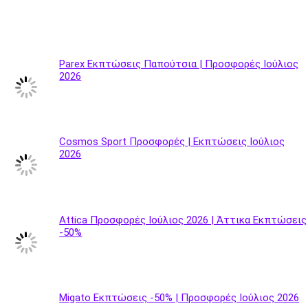
Parex Εκπτώσεις Παπούτσια | Προσφορές Ιούλιος
2026
Cosmos Sport Προσφορές | Εκπτώσεις Ιούλιος
2026
Attica Προσφορές Ιούλιος 2026 | Άττικα Εκπτώσεις
-50%
Migato Εκπτώσεις -50% | Προσφορές Ιούλιος 2026