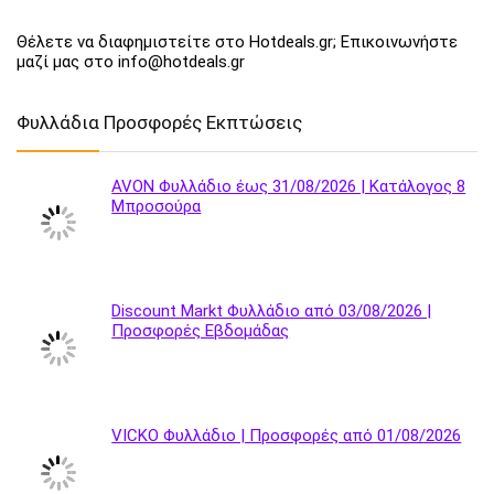
Θέλετε να διαφημιστείτε στο Hotdeals.gr; Επικοινωνήστε
μαζί μας στο info@hotdeals.gr
Φυλλάδια Προσφορές Εκπτώσεις
AVON Φυλλάδιο έως 31/08/2026 | Κατάλογος 8
Μπροσούρα
Discount Markt Φυλλάδιο από 03/08/2026 |
Προσφορές Εβδομάδας
VICKO Φυλλάδιο | Προσφορές από 01/08/2026