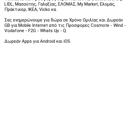
LIDL, Μασούτης, Γαλαξίας, ΕΛΟΜΑΣ, My Market, Ελομάς,
Πράκτικερ, ΙΚΕΑ, Vicko κα.
Σας ενημερώνουμε για δώρα σε Χρόνο Ομιλίας και Δωρεάν
GB για Mobile Internet από τις Προσφορες Cosmote - Wind -
Vodafone - F2G - Whats Up - Q.
Δωρεάν Apps για Android και iOS.