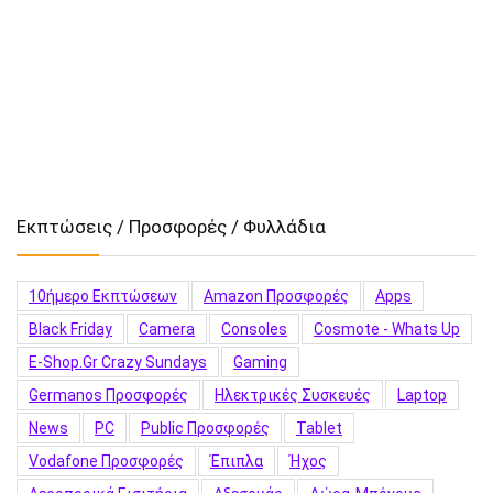
Εκπτώσεις / Προσφορές / Φυλλάδια
10ήμερο Εκπτώσεων
Amazon Προσφορές
Apps
Black Friday
Camera
Consoles
Cosmote - Whats Up
E-Shop.gr Crazy Sundays
Gaming
Germanos Προσφορές
Hλεκτρικές Συσκευές
Laptop
News
PC
Public Προσφορές
Tablet
Vodafone Προσφορές
Έπιπλα
Ήχος