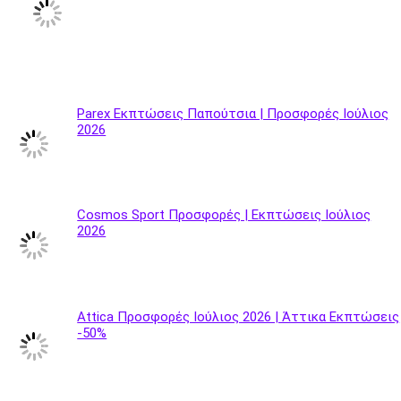
Parex Εκπτώσεις Παπούτσια | Προσφορές Ιούλιος
2026
Cosmos Sport Προσφορές | Εκπτώσεις Ιούλιος
2026
Attica Προσφορές Ιούλιος 2026 | Άττικα Εκπτώσεις
-50%