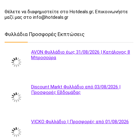
Θέλετε να διαφημιστείτε στο Hotdeals.gr; Επικοινωνήστε
μαζί μας στο info@hotdeals.gr
Φυλλάδια Προσφορές Εκπτώσεις
AVON Φυλλάδιο έως 31/08/2026 | Κατάλογος 8
Μπροσούρα
Discount Markt Φυλλάδιο από 03/08/2026 |
Προσφορές Εβδομάδας
VICKO Φυλλάδιο | Προσφορές από 01/08/2026