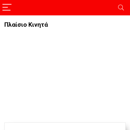
Πλαίσιο Κινητά