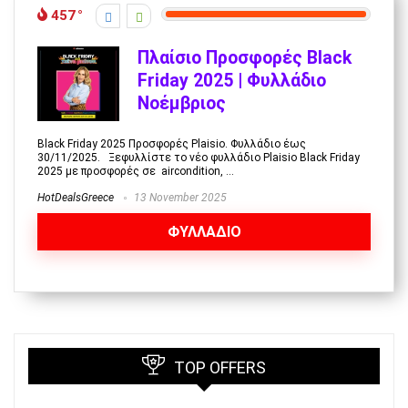
457
Πλαίσιο Προσφορές Black
Friday 2025 | Φυλλάδιο
Νοέμβριος
Black Friday 2025 Προσφορές Plaisio. Φυλλάδιο έως
30/11/2025. Ξεφυλλίστε το νέο φυλλάδιο Plaisio Black Friday
2025 με προσφορές σε aircondition, ...
HotDealsGreece
13 November 2025
ΦΥΛΛΑΔΙΟ
TOP OFFERS