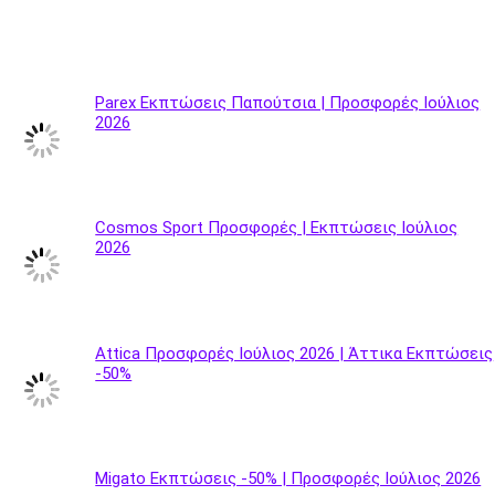
Parex Εκπτώσεις Παπούτσια | Προσφορές Ιούλιος
2026
Cosmos Sport Προσφορές | Εκπτώσεις Ιούλιος
2026
Attica Προσφορές Ιούλιος 2026 | Άττικα Εκπτώσεις
-50%
Migato Εκπτώσεις -50% | Προσφορές Ιούλιος 2026