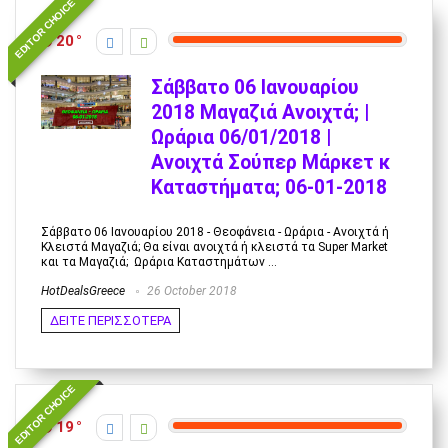
EDITOR CHOICE
20
Σάββατο 06 Ιανουαρίου
2018 Μαγαζιά Ανοιχτά; |
Ωράρια 06/01/2018 |
Ανοιχτά Σούπερ Μάρκετ κ
Καταστήματα; 06-01-2018
Σάββατο 06 Ιανουαρίου 2018 - Θεοφάνεια - Ωράρια - Ανοιχτά ή
Κλειστά Μαγαζιά; Θα είναι ανοιχτά ή κλειστά τα Super Market
και τα Μαγαζιά; Ωράρια Καταστημάτων ...
HotDealsGreece
26 October 2018
ΔΕΙΤΕ ΠΕΡΙΣΣΟΤΕΡΑ
EDITOR CHOICE
19