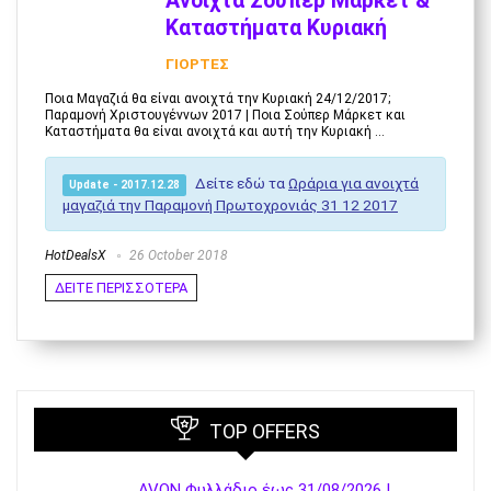
Ανοιχτά Σούπερ Μάρκετ &
Καταστήματα Κυριακή
ΓΙΟΡΤΕΣ
Ποια Μαγαζιά θα είναι ανοιχτά την Κυριακή 24/12/2017;
Παραμονή Χριστουγέννων 2017 | Ποια Σούπερ Μάρκετ και
Καταστήματα θα είναι ανοιχτά και αυτή την Κυριακή ...
Δείτε εδώ τα
Ωράρια για ανοιχτά
Update - 2017.12.28
μαγαζιά την Παραμονή Πρωτοχρονιάς 31 12 2017
HotDealsX
26 October 2018
ΔΕΙΤΕ ΠΕΡΙΣΣΟΤΕΡΑ
TOP OFFERS
AVON Φυλλάδιο έως 31/08/2026 |