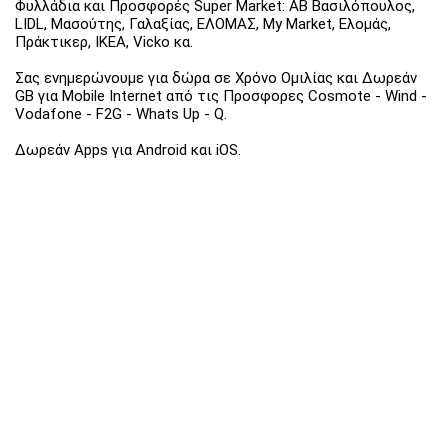
Φυλλάδια και Προσφορές Super Market: ΑΒ Βασιλόπουλος,
LIDL, Μασούτης, Γαλαξίας, ΕΛΟΜΑΣ, My Market, Ελομάς,
Πράκτικερ, ΙΚΕΑ, Vicko κα.
Σας ενημερώνουμε για δώρα σε Χρόνο Ομιλίας και Δωρεάν
GB για Mobile Internet από τις Προσφορες Cosmote - Wind -
Vodafone - F2G - Whats Up - Q.
Δωρεάν Apps για Android και iOS.