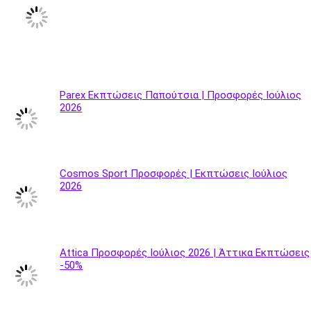
Parex Εκπτώσεις Παπούτσια | Προσφορές Ιούλιος
2026
Cosmos Sport Προσφορές | Εκπτώσεις Ιούλιος
2026
Attica Προσφορές Ιούλιος 2026 | Άττικα Εκπτώσεις
-50%