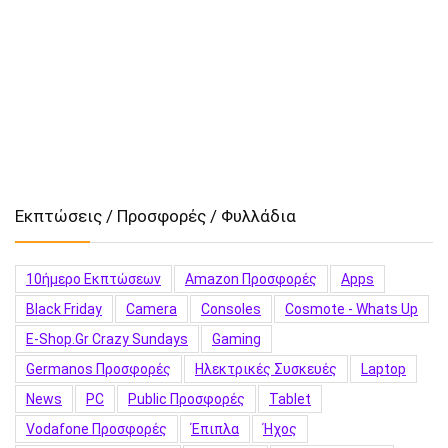
Εκπτώσεις / Προσφορές / Φυλλάδια
10ήμερο Εκπτώσεων
Amazon Προσφορές
Apps
Black Friday
Camera
Consoles
Cosmote - Whats Up
E-Shop.gr Crazy Sundays
Gaming
Germanos Προσφορές
Hλεκτρικές Συσκευές
Laptop
News
PC
Public Προσφορές
Tablet
Vodafone Προσφορές
Έπιπλα
Ήχος