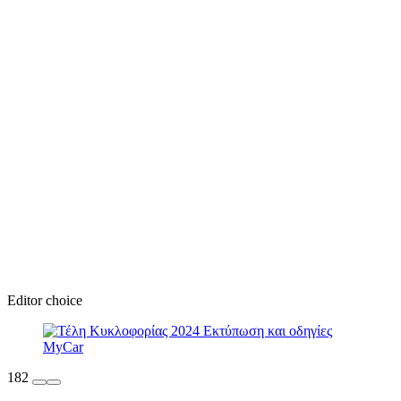
Editor choice
182