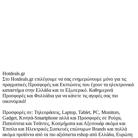
Hotdeals.gr
Στο Hotdeals.gr επιλέγουμε να σας ενημερώνουμε μόνο για τις
πραγματικές Προσφορές και Εκπτώσεις που έχουν τα ηλεκτρονικά
καταστήμα στην Ελλάδα και το Εξωτερικό. Καθημερινά
Προσφορές και Φυλλάδια για να κάνετε τις αγορές σας πιο
οικονομικά!
Προσφορές σε: Τηλεοράσεις, Laptop, Tablet, PC, Monitors,
Gadget, Κινητά-Smartphone αλλά και Προσφορές σε Ρούχα,
Παπούτσια και Τσάντες, Κοσμήματα και Αξεσουάρ ακόμα και
Έπιπλα και Ηλεκτρικές Συσκευές επώνυμων Brands και πολλά
ακόμα προϊόντα από τα πιο αξιόπιστα eshop από Ελλάδα, Ευρώπη