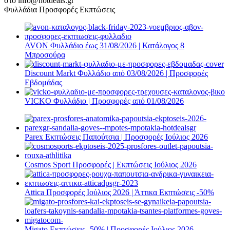
στο info@hotdeals.gr
Φυλλάδια Προσφορές Εκπτώσεις
AVON Φυλλάδιο έως 31/08/2026 | Κατάλογος 8
Μπροσούρα
Discount Markt Φυλλάδιο από 03/08/2026 | Προσφορές
Εβδομάδας
VICKO Φυλλάδιο | Προσφορές από 01/08/2026
Parex Εκπτώσεις Παπούτσια | Προσφορές Ιούλιος 2026
Cosmos Sport Προσφορές | Εκπτώσεις Ιούλιος 2026
Attica Προσφορές Ιούλιος 2026 | Άττικα Εκπτώσεις -50%
Migato Εκπτώσεις -50% | Προσφορές Ιούλιος 2026