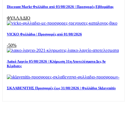
Discount Markt Φυλλάδιο από 03/08/2026 | Προσφορές Εβδομάδας
ΦΥΛΛΑΔΙΟ
VICKO Φυλλάδιο | Προσφορές από 01/08/2026
-50%
Λαϊκό Λαχείο 05/08/2026 | Κλήρωση 31η Αποτελέσματα Δες Αν
Κέρδισες
ΣΚΛΑΒΕΝΙΤΗΣ Προσφορές έως 31/08/2026 | Φυλλάδιο Sklavenitis