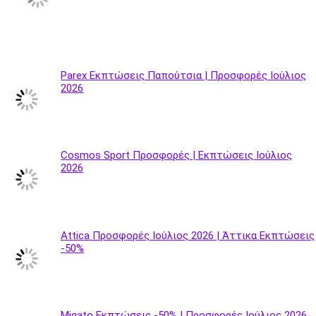
Parex Εκπτώσεις Παπούτσια | Προσφορές Ιούλιος
2026
Cosmos Sport Προσφορές | Εκπτώσεις Ιούλιος
2026
Attica Προσφορές Ιούλιος 2026 | Άττικα Εκπτώσεις
-50%
Migato Εκπτώσεις -50% | Προσφορές Ιούλιος 2026