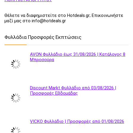
Θέλετε να διαφημιστείτε στο Hotdeals.gr; Επικοινωνήστε
μαζί μας στο info@hotdeals.gr
Φυλλάδια Προσφορές Εκπτώσεις
AVON Φυλλάδιο έως 31/08/2026 | Κατάλογος 8
Μπροσούρα
Discount Markt Φυλλάδιο από 03/08/2026 |
Προσφορές Εβδομάδας
VICKO Φυλλάδιο | Προσφορές από 01/08/2026