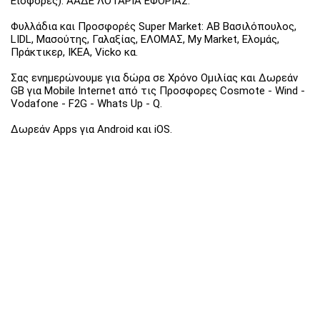
Εισφορές). ΑΑΔΕ ΛΟΤΑΡΙΑ ΕΦΟΡΙΑΣ.
Φυλλάδια και Προσφορές Super Market: ΑΒ Βασιλόπουλος,
LIDL, Μασούτης, Γαλαξίας, ΕΛΟΜΑΣ, My Market, Ελομάς,
Πράκτικερ, ΙΚΕΑ, Vicko κα.
Σας ενημερώνουμε για δώρα σε Χρόνο Ομιλίας και Δωρεάν
GB για Mobile Internet από τις Προσφορες Cosmote - Wind -
Vodafone - F2G - Whats Up - Q.
Δωρεάν Apps για Android και iOS.