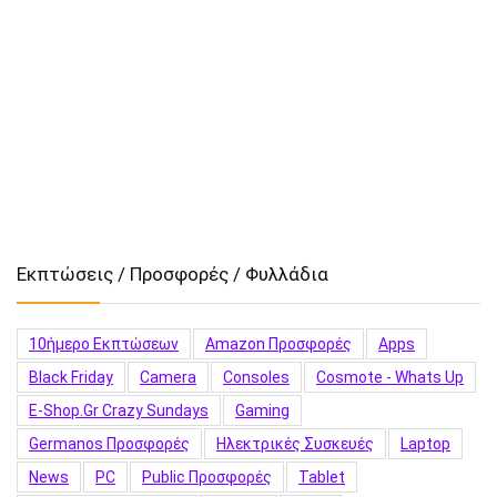
Εκπτώσεις / Προσφορές / Φυλλάδια
10ήμερο Εκπτώσεων
Amazon Προσφορές
Apps
Black Friday
Camera
Consoles
Cosmote - Whats Up
E-Shop.gr Crazy Sundays
Gaming
Germanos Προσφορές
Hλεκτρικές Συσκευές
Laptop
News
PC
Public Προσφορές
Tablet