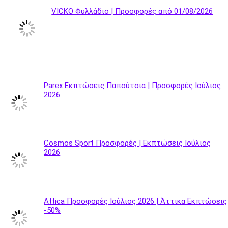
VICKO Φυλλάδιο | Προσφορές από 01/08/2026
Parex Εκπτώσεις Παπούτσια | Προσφορές Ιούλιος
2026
Cosmos Sport Προσφορές | Εκπτώσεις Ιούλιος
2026
Attica Προσφορές Ιούλιος 2026 | Άττικα Εκπτώσεις
-50%