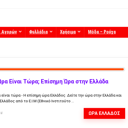
ί Αγορών
Φυλλάδια
Χρήσιμα
Μόδα – Ρούχα
Ωρα Είναι Τώρα; Επίσημη Ώρα στην Ελλάδα
 είναι τώρα - Η επίσημη ώρα Ελλάδος. Δείτε την ώρα στην Ελλάδα και
λλάδος από το Ε.Ι.Μ (Εθνικό Ινστιτούτο ...
ΩΡΑ ΕΛΛΑΔΟΣ
24