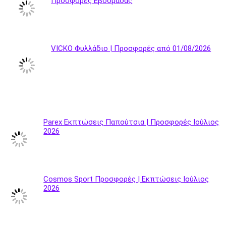
Προσφορές Εβδομάδας
VICKO Φυλλάδιο | Προσφορές από 01/08/2026
Parex Εκπτώσεις Παπούτσια | Προσφορές Ιούλιος
2026
Cosmos Sport Προσφορές | Εκπτώσεις Ιούλιος
2026