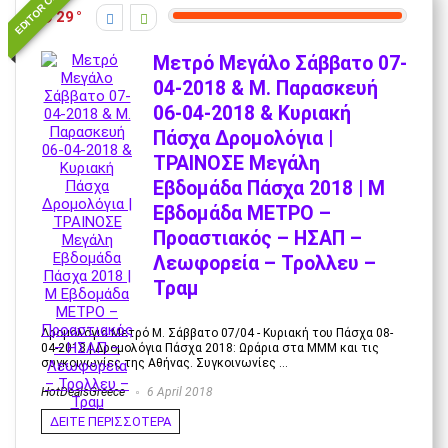
EDITOR CHOICE
29
Μετρό Μεγάλο Σάββατο 07-
04-2018 & Μ. Παρασκευή
06-04-2018 & Κυριακή
Πάσχα Δρομολόγια |
ΤΡΑΙΝΟΣΕ Μεγάλη
Εβδομάδα Πάσχα 2018 | Μ
Εβδομάδα ΜΕΤΡΟ –
Προαστιακός – ΗΣΑΠ –
Λεωφορεία – Τρολλευ –
Τραμ
Δρομολόγια Μετρό Μ. Σάββατο 07/04 - Κυριακή του Πάσχα 08-
04-2018 | Δρομολόγια Πάσχα 2018: Ωράρια στα ΜΜΜ και τις
συγκοινωνίες της Αθήνας. Συγκοινωνίες ...
HotDealsGreece
6 April 2018
ΔΕΙΤΕ ΠΕΡΙΣΣΟΤΕΡΑ