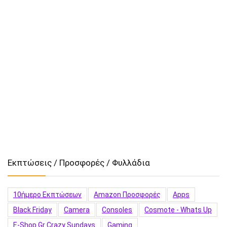
Εκπτώσεις / Προσφορές / Φυλλάδια
10ήμερο Εκπτώσεων
Amazon Προσφορές
Apps
Black Friday
Camera
Consoles
Cosmote - Whats Up
E-Shop.gr Crazy Sundays
Gaming