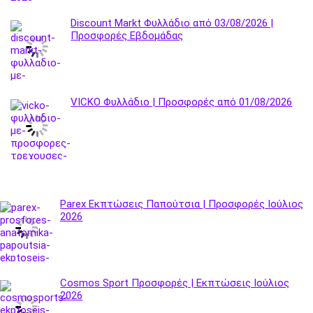
Discount Markt Φυλλάδιο από 03/08/2026 |
Προσφορές Εβδομάδας
VICKO Φυλλάδιο | Προσφορές από 01/08/2026
Parex Εκπτώσεις Παπούτσια | Προσφορές Ιούλιος
2026
Cosmos Sport Προσφορές | Εκπτώσεις Ιούλιος
2026