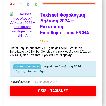
306
Taxisnet Φορολογική
Δήλωση 2024 –
Εκτύπωση
Εκκαθαριστικού EΝΦΙΑ
-30%
Εκτύπωση Εκκαθαριστικού - gsis.gr Taxis | Εκτύπωση
Εκκαθαριστικό ΕΝΦΙΑ. Οδηγίες για την Φορολογική Δήλωση
2024 (Ε1) στο Taxisnet. Προθεσμίες Υποβολής ...
Φορολογική Δήλωση 2024
Update - 19-02-2024
Οδηγίες - Ανανεώθηκε
HotDealsGreece
19 February 2024
GSIS - TAXISNET