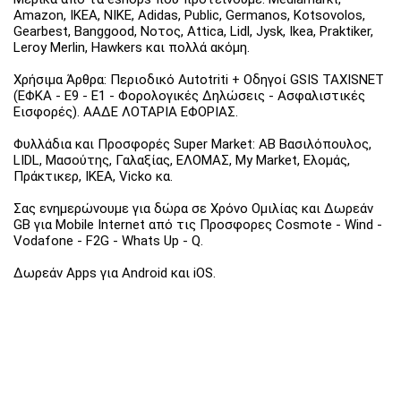
Amazon, IKEA, NIKE, Adidas, Public, Germanos, Kotsovolos,
Gearbest, Banggood, Νοτος, Attica, Lidl, Jysk, Ikea, Praktiker,
Leroy Merlin, Hawkers και πολλά ακόμη.
Χρήσιμα Άρθρα: Περιοδικό Autotriti + Οδηγοί GSIS TAXISNET
(ΕΦΚΑ - Ε9 - Ε1 - Φορολογικές Δηλώσεις - Ασφαλιστικές
Εισφορές). ΑΑΔΕ ΛΟΤΑΡΙΑ ΕΦΟΡΙΑΣ.
Φυλλάδια και Προσφορές Super Market: ΑΒ Βασιλόπουλος,
LIDL, Μασούτης, Γαλαξίας, ΕΛΟΜΑΣ, My Market, Ελομάς,
Πράκτικερ, ΙΚΕΑ, Vicko κα.
Σας ενημερώνουμε για δώρα σε Χρόνο Ομιλίας και Δωρεάν
GB για Mobile Internet από τις Προσφορες Cosmote - Wind -
Vodafone - F2G - Whats Up - Q.
Δωρεάν Apps για Android και iOS.