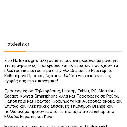
Hotdeals.gr
Στο Hotdeals.gr επιλέγουμε να σας ενημερώνουμε μόνο για
τις πραγματικές Προσφορές και Εκπτώσεις που έχουν τα
ηλεκτρονικά καταστήμα στην Ελλάδα και το Εξωτερικό.
Καθημερινά Προσφορές και Φυλλάδια για να κάνετε τις
αγορές σας πιο οικονομικά!
Προσφορές σε: Τηλεοράσεις, Laptop, Tablet, PC, Monitors,
Gadget, Κινητά-Smartphone αλλά και Προσφορές σε Ρούχα,
Παπούτσια και Τσάντες, Κοσμήματα και Αξεσουάρ ακόμα και
Έπιπλα και Ηλεκτρικές Συσκευές επώνυμων Brands και
πολλά ακόμα προϊόντα από τα πιο αξιόπιστα eshop από
Ελλάδα, Ευρώπη και Κίνα.
Μερικά από τα eshops που προτείνουμε: Mediamarkt,