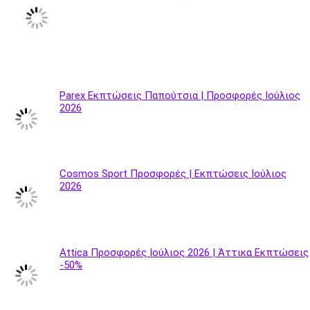
Parex Εκπτώσεις Παπούτσια | Προσφορές Ιούλιος
2026
Cosmos Sport Προσφορές | Εκπτώσεις Ιούλιος
2026
Attica Προσφορές Ιούλιος 2026 | Άττικα Εκπτώσεις
-50%