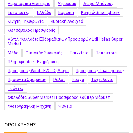
Αεροπορικά Εισιτήρια
Αξεσουάρ
Δώρα-Μπόνους
Εκτυπωτές
Ελλάδα
Ευρώπη
Κινητά-Smartphone
Κινητή Τηλεφωνία
Κυριακή Ανοιχτά
Κωτσόβολος Προσφορές
Λίντλ Φυλλάδιο Εβδομαδιαίων Προσφορών Lidl Hellas Super
Market
Μόδα
Οικιακές Συσκευές
Παιχνίδια
Παπούτσια
Πληροφορίες - Ενημέρωση
Προσφορές Wind - F2G - Q Δώρα
Προσφορές Τηλεοράσεις
Προϊόντα Ομορφιάς
Ρολόι
Ρούχα
Τεχνολογία
Τσάντες
Φυλλάδια Super Market | Προσφορές Σούπερ Μάρκετ
Φωτογραφική Μηχανή
Ψυγεία
ΟΡΟΙ ΧΡΗΣΗΣ