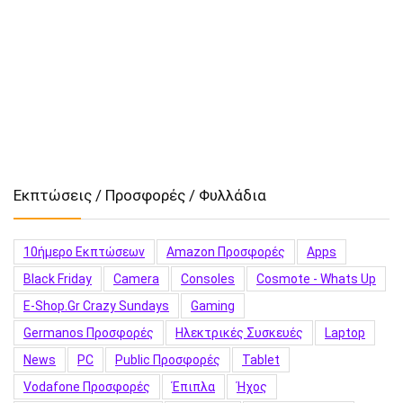
Εκπτώσεις / Προσφορές / Φυλλάδια
10ήμερο Εκπτώσεων
Amazon Προσφορές
Apps
Black Friday
Camera
Consoles
Cosmote - Whats Up
E-Shop.gr Crazy Sundays
Gaming
Germanos Προσφορές
Hλεκτρικές Συσκευές
Laptop
News
PC
Public Προσφορές
Tablet
Vodafone Προσφορές
Έπιπλα
Ήχος