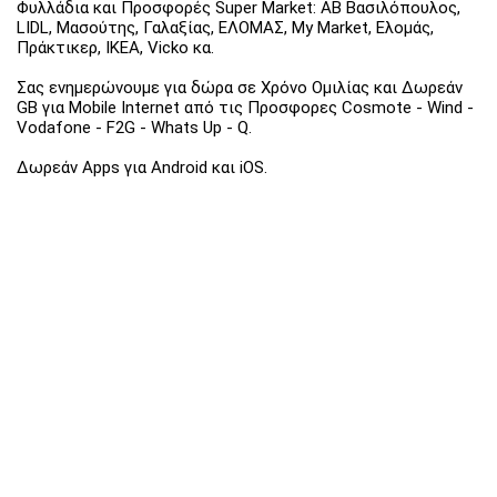
Φυλλάδια και Προσφορές Super Market: ΑΒ Βασιλόπουλος,
LIDL, Μασούτης, Γαλαξίας, ΕΛΟΜΑΣ, My Market, Ελομάς,
Πράκτικερ, ΙΚΕΑ, Vicko κα.
Σας ενημερώνουμε για δώρα σε Χρόνο Ομιλίας και Δωρεάν
GB για Mobile Internet από τις Προσφορες Cosmote - Wind -
Vodafone - F2G - Whats Up - Q.
Δωρεάν Apps για Android και iOS.