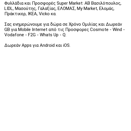
Φυλλάδια και Προσφορές Super Market: ΑΒ Βασιλόπουλος,
LIDL, Μασούτης, Γαλαξίας, ΕΛΟΜΑΣ, My Market, Ελομάς,
Πράκτικερ, ΙΚΕΑ, Vicko κα.
Σας ενημερώνουμε για δώρα σε Χρόνο Ομιλίας και Δωρεάν
GB για Mobile Internet από τις Προσφορες Cosmote - Wind -
Vodafone - F2G - Whats Up - Q.
Δωρεάν Apps για Android και iOS.