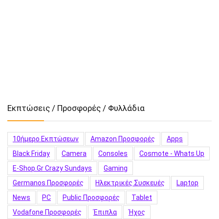
Εκπτώσεις / Προσφορές / Φυλλάδια
10ήμερο Εκπτώσεων
Amazon Προσφορές
Apps
Black Friday
Camera
Consoles
Cosmote - Whats Up
E-Shop.gr Crazy Sundays
Gaming
Germanos Προσφορές
Hλεκτρικές Συσκευές
Laptop
News
PC
Public Προσφορές
Tablet
Vodafone Προσφορές
Έπιπλα
Ήχος