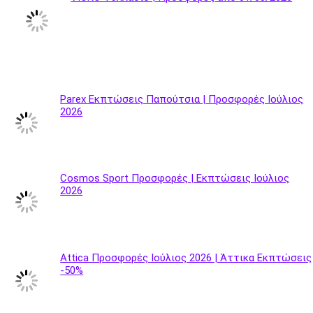
Parex Εκπτώσεις Παπούτσια | Προσφορές Ιούλιος
2026
Cosmos Sport Προσφορές | Εκπτώσεις Ιούλιος
2026
Attica Προσφορές Ιούλιος 2026 | Άττικα Εκπτώσεις
-50%