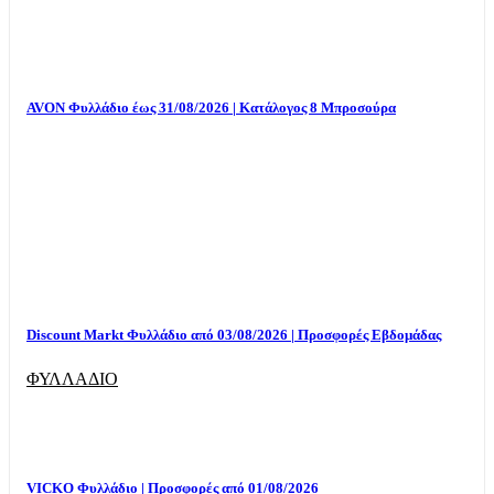
AVON Φυλλάδιο έως 31/08/2026 | Κατάλογος 8 Μπροσούρα
Discount Markt Φυλλάδιο από 03/08/2026 | Προσφορές Εβδομάδας
ΦΥΛΛΑΔΙΟ
VICKO Φυλλάδιο | Προσφορές από 01/08/2026