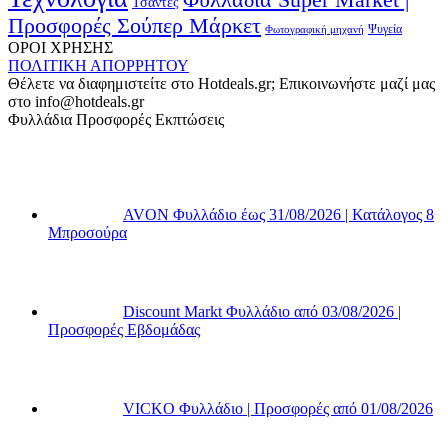
Τσάντες
Προσφορές Σούπερ Μάρκετ
Φωτογραφική μηχανή
Ψυγεία
ΟΡΟΙ ΧΡΗΣΗΣ
ΠΟΛΙΤΙΚΗ ΑΠΟΡΡΗΤΟΥ
Θέλετε να διαφημιστείτε στο Hotdeals.gr; Επικοινωνήστε μαζί μας
στο info@hotdeals.gr
Φυλλάδια Προσφορές Εκπτώσεις
AVON Φυλλάδιο έως 31/08/2026 | Κατάλογος 8
Μπροσούρα
Discount Markt Φυλλάδιο από 03/08/2026 |
Προσφορές Εβδομάδας
VICKO Φυλλάδιο | Προσφορές από 01/08/2026