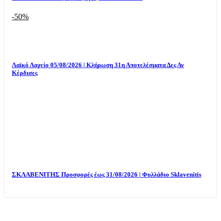
-50%
Λαϊκό Λαχείο 05/08/2026 | Κλήρωση 31η Αποτελέσματα Δες Αν
Κέρδισες
ΣΚΛΑΒΕΝΙΤΗΣ Προσφορές έως 31/08/2026 | Φυλλάδιο Sklavenitis