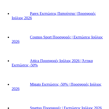
Parex Εκπτώσεις Παπούτσια | Προσφορές
Ιούλιος 2026
Cosmos Sport Προσφορές | Εκπτώσεις Ιούλιος
2026
Attica Προσφορές Ιούλιος 2026 | Άττικα
Εκπτώσεις -50%
Migato Εκπτώσεις -50% | Προσφορές Ιούλιος
2026
Spartoo Προσφορές | Εκπτώσεις Ιούλιος 2026