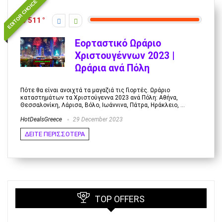
EDITOR CHOICE
511
Εορταστικό Ωράριο
Χριστουγέννων 2023 |
Ωράρια ανά Πόλη
Πότε θα είναι ανοιχτά τα μαγαζιά τις Γιορτές. Ωράριο
καταστημάτων τα Χριστούγεννα 2023 ανά Πόλη: Αθήνα,
Θεσσαλονίκη, Λάρισα, Βόλο, Ιωάννινα, Πάτρα, Ηράκλειο, ...
HotDealsGreece
29 December 2023
ΔΕΙΤΕ ΠΕΡΙΣΣΟΤΕΡΑ
TOP OFFERS