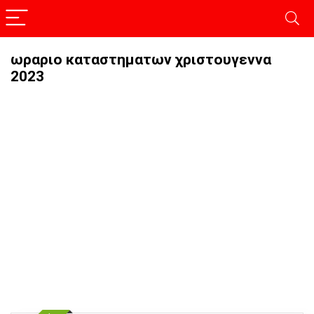
ωραριο καταστηματων χριστουγεννα
2023