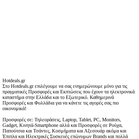
Hotdeals.gr
Στο Hotdeals.gr επιλέγουμε να σας ενημερώνουμε μόνο για τις
πραγματικές Προσφορές και Εκπτώσεις που έχουν τα ηλεκτρονικά
καταστήμα στην Ελλάδα και το Εξωτερικό. Καθημερινά
Προσφορές και Φυλλάδια για να κάνετε τις αγορές σας πιο
οικονομικά!
Προσφορές σε: Τηλεοράσεις, Laptop, Tablet, PC, Monitors,
Gadget, Κινητά-Smartphone αλλά και Προσφορές σε Ρούχα,
Παπούτσια και Τσάντες, Κοσμήματα και Αξεσουάρ ακόμα και
Έπιπλα και Ηλεκτρικές Συσκευές επώνυμων Brands και πολλά