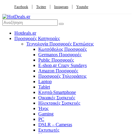
Facebook
Twitter
Instagram
Youtube
Hotdeals.gr
Προσφορές Κατηγορίες
Τεχνολογία Προσφορές Εκπτώσεις
Κωτσόβολος Προσφορές
Germanos Προσφορές
Public Προσφορές
E-shop.gr Crazy Sundays
Amazon Προσφορές
Προσφορές Τηλεοράσεις
Laptop
Tablet
Κινητά-Smartphone
Οικιακές Συσκευές
Hλεκτρικές Συσκευές
Ήχος
Gaming
PC
DSLR – Cameras
Εκτυπωτές