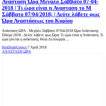
Ανάσταση Ώρα Μεγάλο Σάββατο 07-04-
2018 | Τι ώρα είναι η Ανασταση το Μ
Σάββατο 07/04/2018; | Δεύτε λάβετε φως
Ώρα Αναστάσεως του Κυρίου
Ανάσταση ΩΡΑ - Μεγάλο Σάββατο 07/04/2018 Ώρα Ανάστασης
Πάσχα 2018 - Δεύτε λάβετε φως Ώρα; Τι ώρα είναι η Ανάσταση; Τι
ώρα γίνεται η ανάσταση; Θεία Λειτουργία ...
HotDealsGreece
7 April 2018
ΑΝΑΣΤΑΣΗ ΩΡΑ
TOP OFFERS