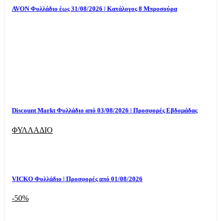
AVON Φυλλάδιο έως 31/08/2026 | Κατάλογος 8 Μπροσούρα
Discount Markt Φυλλάδιο από 03/08/2026 | Προσφορές Εβδομάδας
ΦΥΛΛΑΔΙΟ
VICKO Φυλλάδιο | Προσφορές από 01/08/2026
-50%