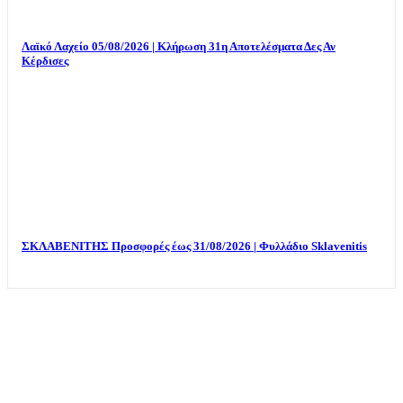
Λαϊκό Λαχείο 05/08/2026 | Κλήρωση 31η Αποτελέσματα Δες Αν
Κέρδισες
ΣΚΛΑΒΕΝΙΤΗΣ Προσφορές έως 31/08/2026 | Φυλλάδιο Sklavenitis