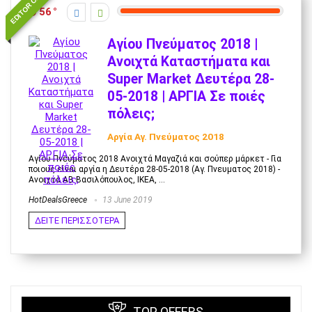
EDITOR CHOICE
56
Αγίου Πνεύματος 2018 |
Ανοιχτά Καταστήματα και
Super Market Δευτέρα 28-
05-2018 | ΑΡΓΙΑ Σε ποιές
πόλεις;
Αργία Αγ. Πνεύματος 2018
Αγίου Πνεύματος 2018 Ανοιχτά Μαγαζιά και σούπερ μάρκετ - Για
ποιους είναι αργία η Δευτέρα 28-05-2018 (Αγ. Πνευματος 2018) -
Ανοιχτά ΑΒ Βασιλόπουλος, ΙΚΕΑ, ...
HotDealsGreece
13 June 2019
ΔΕΙΤΕ ΠΕΡΙΣΣΟΤΕΡΑ
TOP OFFERS