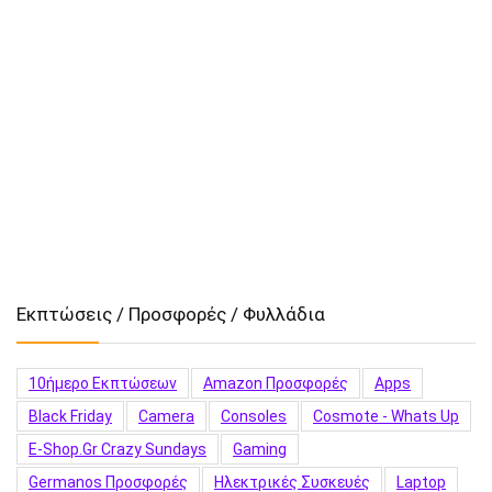
Εκπτώσεις / Προσφορές / Φυλλάδια
10ήμερο Εκπτώσεων
Amazon Προσφορές
Apps
Black Friday
Camera
Consoles
Cosmote - Whats Up
E-Shop.gr Crazy Sundays
Gaming
Germanos Προσφορές
Hλεκτρικές Συσκευές
Laptop