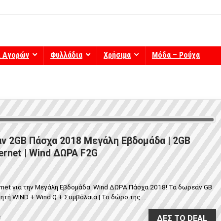
ί Αγορών
Φυλλάδια
Χρήσιμα
Μόδα – Ρούχα
ν 2GB Πάσχα 2018 Μεγάλη Εβδομάδα | 2GB
ernet | Wind ΔΩΡΑ F2G
rnet για την Μεγάλη Εβδομάδα. Wind ΔΩΡΑ Πάσχα 2018! Τα δωρεάν GB
ητή WIND + Wind Q + Συμβόλαια | Το δώρο της ...
ΔΕΣ ΤΟ DEAL
8