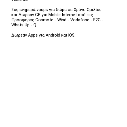
Σας ενημερώνουμε για δώρα σε Χρόνο Ομιλίας
και Δωρεάν GB για Mobile Internet από τις
Προσφορες Cosmote - Wind - Vodafone - F2G -
Whats Up - Q.
Δωρεάν Apps για Android και iOS.