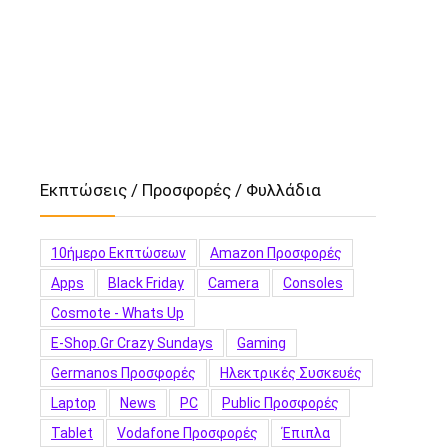
Εκπτώσεις / Προσφορές / Φυλλάδια
10ήμερο Εκπτώσεων
Amazon Προσφορές
Apps
Black Friday
Camera
Consoles
Cosmote - Whats Up
E-Shop.gr Crazy Sundays
Gaming
Germanos Προσφορές
Hλεκτρικές Συσκευές
Laptop
News
PC
Public Προσφορές
Tablet
Vodafone Προσφορές
Έπιπλα