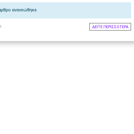
άρθρο ανανεώθηκε.
ΔΕΙΤΕ ΠΕΡΙΣΣΟΤΕΡΑ
9