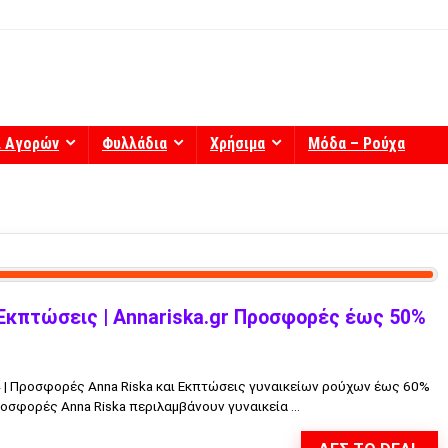
ί Αγορών
Φυλλάδια
Χρήσιμα
Μόδα – Ρούχα
 Εκπτώσεις | Annariska.gr Προσφορές έως 50%
4 | Προσφορές Anna Riska και Εκπτώσεις γυναικείων ρούχων έως 60%
οσφορές Anna Riska περιλαμβάνουν γυναικεία ...