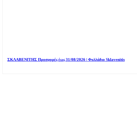
ΣΚΛΑΒΕΝΙΤΗΣ Προσφορές έως 31/08/2026 | Φυλλάδιο Sklavenitis