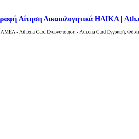
αφή Αίτηση Δικαιολογητικά ΗΔΙΚΑ | Ath.
ΜΕΑ - Ath.ena Card Ενεργοποίηση - Ath.ena Card Εγγραφή, Φόρτιση
TOP OFFERS