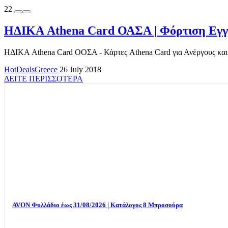
22
ΗΔΙΚΑ Athena Card ΟΑΣΑ | Φόρτιση Εγγρ
ΗΔΙΚΑ Athena Card ΟΟΣΑ - Κάρτες Athena Card για Ανέργους και Α
HotDealsGreece
26 July 2018
ΔΕΙΤΕ ΠΕΡΙΣΣΟΤΕΡΑ
AVON Φυλλάδιο έως 31/08/2026 | Κατάλογος 8 Μπροσούρα