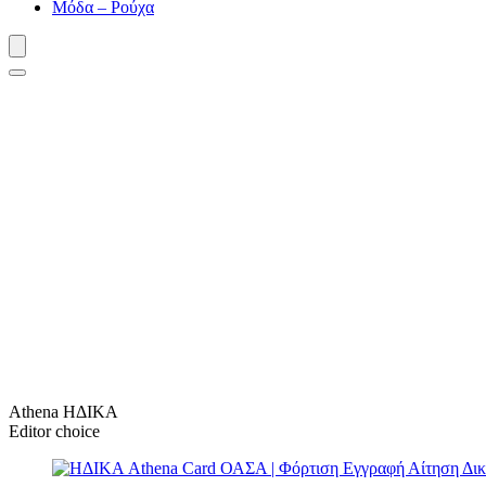
Μόδα – Ρούχα
Athena ΗΔΙΚΑ
Editor choice