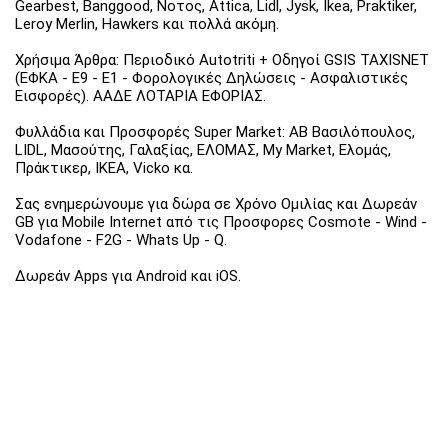
Gearbest, Banggood, Νοτος, Attica, Lidl, Jysk, Ikea, Praktiker,
Leroy Merlin, Hawkers και πολλά ακόμη.
Χρήσιμα Άρθρα: Περιοδικό Autotriti + Οδηγοί GSIS TAXISNET
(ΕΦΚΑ - Ε9 - Ε1 - Φορολογικές Δηλώσεις - Ασφαλιστικές
Εισφορές). ΑΑΔΕ ΛΟΤΑΡΙΑ ΕΦΟΡΙΑΣ.
Φυλλάδια και Προσφορές Super Market: ΑΒ Βασιλόπουλος,
LIDL, Μασούτης, Γαλαξίας, ΕΛΟΜΑΣ, My Market, Ελομάς,
Πράκτικερ, ΙΚΕΑ, Vicko κα.
Σας ενημερώνουμε για δώρα σε Χρόνο Ομιλίας και Δωρεάν
GB για Mobile Internet από τις Προσφορες Cosmote - Wind -
Vodafone - F2G - Whats Up - Q.
Δωρεάν Apps για Android και iOS.