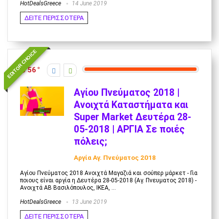
HotDealsGreece
14 June 2019
ΔΕΙΤΕ ΠΕΡΙΣΣΟΤΕΡΑ
EDITOR CHOICE
56
Αγίου Πνεύματος 2018 |
Ανοιχτά Καταστήματα και
Super Market Δευτέρα 28-
05-2018 | ΑΡΓΙΑ Σε ποιές
πόλεις;
Αργία Αγ. Πνεύματος 2018
Αγίου Πνεύματος 2018 Ανοιχτά Μαγαζιά και σούπερ μάρκετ - Για
ποιους είναι αργία η Δευτέρα 28-05-2018 (Αγ. Πνευματος 2018) -
Ανοιχτά ΑΒ Βασιλόπουλος, ΙΚΕΑ, ...
HotDealsGreece
13 June 2019
ΔΕΙΤΕ ΠΕΡΙΣΣΟΤΕΡΑ