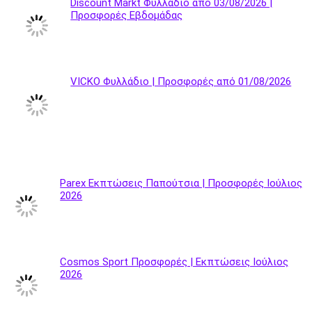
Discount Markt Φυλλάδιο από 03/08/2026 |
Προσφορές Εβδομάδας
VICKO Φυλλάδιο | Προσφορές από 01/08/2026
Parex Εκπτώσεις Παπούτσια | Προσφορές Ιούλιος
2026
Cosmos Sport Προσφορές | Εκπτώσεις Ιούλιος
2026