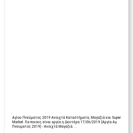
Αγίου Πνεύματος 2019 Ανοιχτά Καταστήματα, Μαγαζιά και Super
Market. Για ποιους είναι αργία η Δευτέρα 17/06/2019 (Αργία Αγ.
Πνευματος 2019) - Ανοιχτά Μαγαζιά. ...