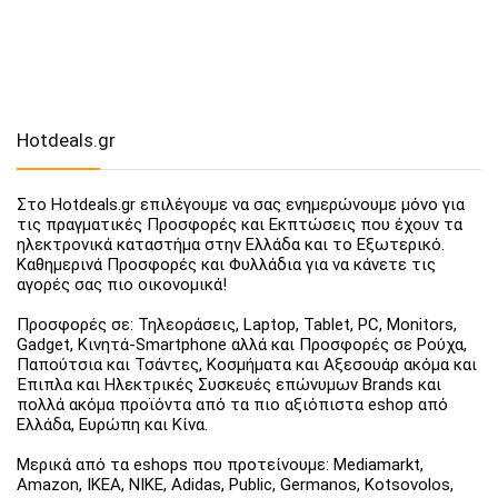
Hotdeals.gr
Στο Hotdeals.gr επιλέγουμε να σας ενημερώνουμε μόνο για
τις πραγματικές Προσφορές και Εκπτώσεις που έχουν τα
ηλεκτρονικά καταστήμα στην Ελλάδα και το Εξωτερικό.
Καθημερινά Προσφορές και Φυλλάδια για να κάνετε τις
αγορές σας πιο οικονομικά!
Προσφορές σε: Τηλεοράσεις, Laptop, Tablet, PC, Monitors,
Gadget, Κινητά-Smartphone αλλά και Προσφορές σε Ρούχα,
Παπούτσια και Τσάντες, Κοσμήματα και Αξεσουάρ ακόμα και
Έπιπλα και Ηλεκτρικές Συσκευές επώνυμων Brands και
πολλά ακόμα προϊόντα από τα πιο αξιόπιστα eshop από
Ελλάδα, Ευρώπη και Κίνα.
Μερικά από τα eshops που προτείνουμε: Mediamarkt,
Amazon, IKEA, NIKE, Adidas, Public, Germanos, Kotsovolos,