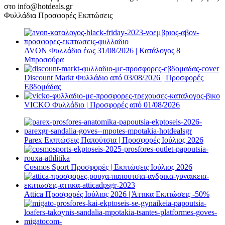
στο info@hotdeals.gr
Φυλλάδια Προσφορές Εκπτώσεις
AVON Φυλλάδιο έως 31/08/2026 | Κατάλογος 8
Μπροσούρα
Discount Markt Φυλλάδιο από 03/08/2026 | Προσφορές
Εβδομάδας
VICKO Φυλλάδιο | Προσφορές από 01/08/2026
Parex Εκπτώσεις Παπούτσια | Προσφορές Ιούλιος 2026
Cosmos Sport Προσφορές | Εκπτώσεις Ιούλιος 2026
Attica Προσφορές Ιούλιος 2026 | Άττικα Εκπτώσεις -50%