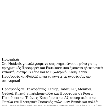
Hotdeals.gr
Στο Hotdeals.gr επιλέγουμε να σας ενημερώνουμε μόνο για τις
πραγματικές Προσφορές και Εκπτώσεις που έχουν τα ηλεκτρονικά
καταστήμα στην Ελλάδα και το Εξωτερικό. Καθημερινά
Προσφορές και Φυλλάδια για να κάνετε τις αγορές σας πιο
οικονομικά!
Προσφορές σε: Τηλεοράσεις, Laptop, Tablet, PC, Monitors,
Gadget, Κινητά-Smartphone αλλά και Προσφορές σε Ρούχα,
Παπούτσια και Τσάντες, Κοσμήματα και Αξεσουάρ ακόμα και
Έπιπλα και Ηλεκτρικές Συσκευές επώνυμων Brands και πολλά