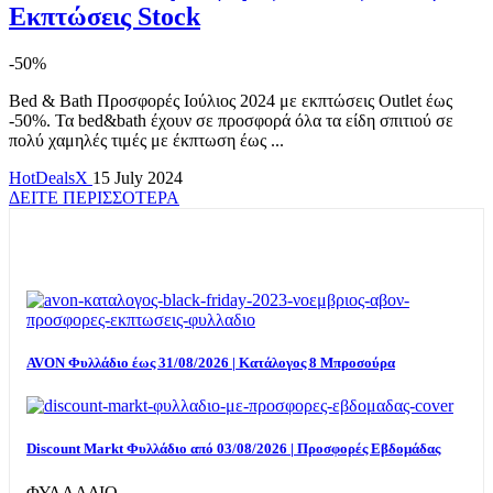
Εκπτώσεις Stock
-50%
Bed & Bath Προσφορές Ιούλιος 2024 με εκπτώσεις Outlet έως
-50%. Τα bed&bath έχουν σε προσφορά όλα τα είδη σπιτιού σε
πολύ χαμηλές τιμές με έκπτωση έως ...
HotDealsX
15 July 2024
ΔΕΙΤΕ ΠΕΡΙΣΣΟΤΕΡΑ
TOP OFFERS
AVON Φυλλάδιο έως 31/08/2026 | Κατάλογος 8 Μπροσούρα
Discount Markt Φυλλάδιο από 03/08/2026 | Προσφορές Εβδομάδας
ΦΥΛΛΑΔΙΟ