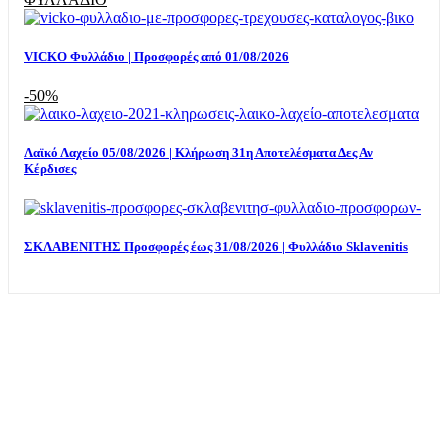
VICKO Φυλλάδιο | Προσφορές από 01/08/2026
-50%
Λαϊκό Λαχείο 05/08/2026 | Κλήρωση 31η Αποτελέσματα Δες Αν
Κέρδισες
ΣΚΛΑΒΕΝΙΤΗΣ Προσφορές έως 31/08/2026 | Φυλλάδιο Sklavenitis