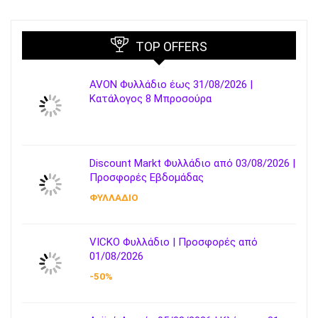
TOP OFFERS
AVON Φυλλάδιο έως 31/08/2026 |
Κατάλογος 8 Μπροσούρα
Discount Markt Φυλλάδιο από 03/08/2026 |
Προσφορές Εβδομάδας
ΦΥΛΛΑΔΙΟ
VICKO Φυλλάδιο | Προσφορές από
01/08/2026
-50%