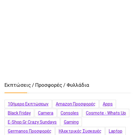
Εκπτώσεις / Προσφορές / Φυλλάδια
10ήμερο Εκπτώσεων
Amazon Προσφορές
Apps
Black Friday
Camera
Consoles
Cosmote - Whats Up
E-Shop.gr Crazy Sundays
Gaming
Germanos Προσφορές
Hλεκτρικές Συσκευές
Laptop