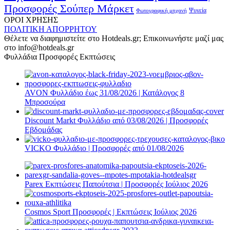
Προσφορές Σούπερ Μάρκετ
Φωτογραφική μηχανή
Ψυγεία
ΟΡΟΙ ΧΡΗΣΗΣ
ΠΟΛΙΤΙΚΗ ΑΠΟΡΡΗΤΟΥ
Θέλετε να διαφημιστείτε στο Hotdeals.gr; Επικοινωνήστε μαζί μας
στο info@hotdeals.gr
Φυλλάδια Προσφορές Εκπτώσεις
AVON Φυλλάδιο έως 31/08/2026 | Κατάλογος 8
Μπροσούρα
Discount Markt Φυλλάδιο από 03/08/2026 | Προσφορές
Εβδομάδας
VICKO Φυλλάδιο | Προσφορές από 01/08/2026
Parex Εκπτώσεις Παπούτσια | Προσφορές Ιούλιος 2026
Cosmos Sport Προσφορές | Εκπτώσεις Ιούλιος 2026