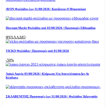
AVON Φυλλάδιο έως 31/08/2026 | Κατάλογος 8 Μπροσούρα
Discount Markt Φυλλάδιο από 03/08/2026 | Προσφορές Εβδομάδας
ΦΥΛΛΑΔΙΟ
VICKO Φυλλάδιο | Προσφορές από 01/08/2026
-50%
Λαϊκό Λαχείο 05/08/2026 | Κλήρωση 31η Αποτελέσματα Δες Αν
Κέρδισες
ΣΚΛΑΒΕΝΙΤΗΣ Προσφορές έως 31/08/2026 | Φυλλάδιο Sklavenitis