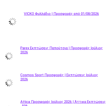
VICKO Φυλλάδιο | Προσφορές από 01/08/2026
Parex Εκπτώσεις Παπούτσια | Προσφορές Ιούλιος
2026
Cosmos Sport Προσφορές | Εκπτώσεις Ιούλιος
2026
Attica Προσφορές Ιούλιος 2026 | Άττικα Εκπτώσεις
-50%