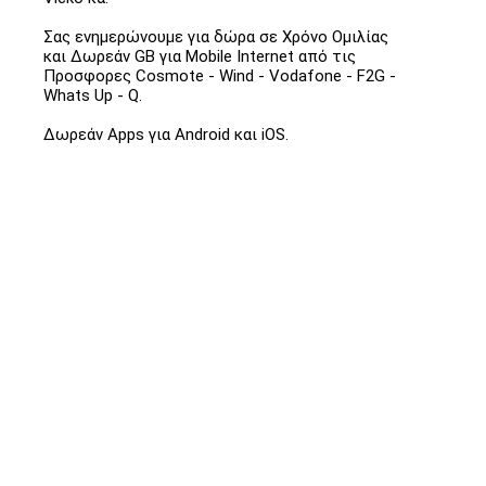
Σας ενημερώνουμε για δώρα σε Χρόνο Ομιλίας
και Δωρεάν GB για Mobile Internet από τις
Προσφορες Cosmote - Wind - Vodafone - F2G -
Whats Up - Q.
Δωρεάν Apps για Android και iOS.