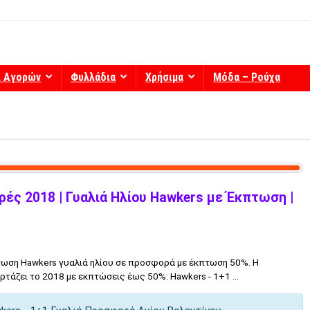
ί Αγορών
Φυλλάδια
Χρήσιμα
Μόδα – Ρούχα
ς 2018 | Γυαλιά Ηλίου Hawkers με Έκπτωση |
ωση Hawkers γυαλιά ηλίου σε προσφορά με έκπτωση 50%. Η
τάζει το 2018 με εκπτώσεις έως 50%: Hawkers - 1+1 ...