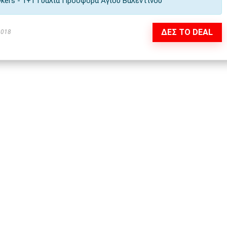
kers - 1+1 Γυαλιά Προσφορά Αγίου Βαλεντίνου
ΔΕΣ ΤΟ DEAL
2018