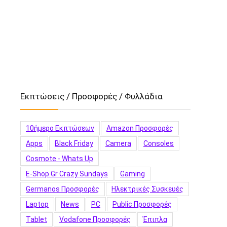
Εκπτώσεις / Προσφορές / Φυλλάδια
10ήμερο Εκπτώσεων
Amazon Προσφορές
Apps
Black Friday
Camera
Consoles
Cosmote - Whats Up
E-Shop.gr Crazy Sundays
Gaming
Germanos Προσφορές
Hλεκτρικές Συσκευές
Laptop
News
PC
Public Προσφορές
Tablet
Vodafone Προσφορές
Έπιπλα