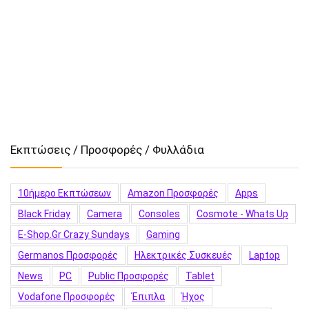
Εκπτώσεις / Προσφορές / Φυλλάδια
10ήμερο Εκπτώσεων
Amazon Προσφορές
Apps
Black Friday
Camera
Consoles
Cosmote - Whats Up
E-Shop.gr Crazy Sundays
Gaming
Germanos Προσφορές
Hλεκτρικές Συσκευές
Laptop
News
PC
Public Προσφορές
Tablet
Vodafone Προσφορές
Έπιπλα
Ήχος