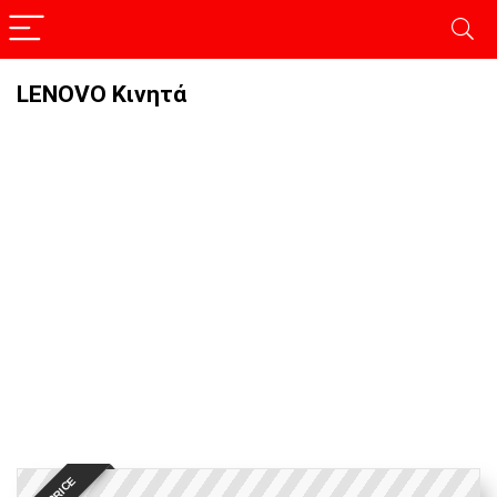
LENOVO Κινητά