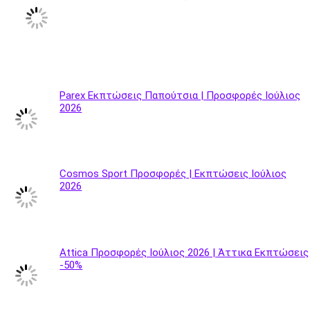
Parex Εκπτώσεις Παπούτσια | Προσφορές Ιούλιος
2026
Cosmos Sport Προσφορές | Εκπτώσεις Ιούλιος
2026
Attica Προσφορές Ιούλιος 2026 | Άττικα Εκπτώσεις
-50%