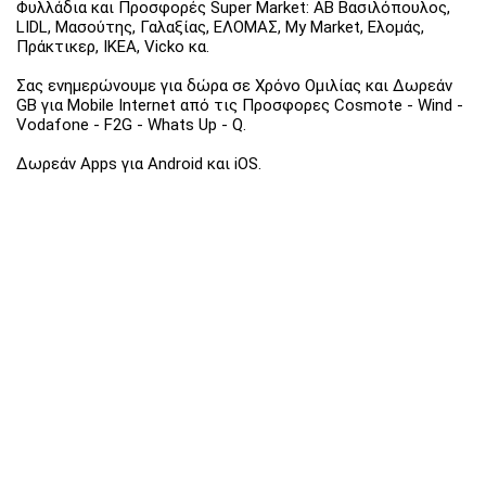
Φυλλάδια και Προσφορές Super Market: ΑΒ Βασιλόπουλος,
LIDL, Μασούτης, Γαλαξίας, ΕΛΟΜΑΣ, My Market, Ελομάς,
Πράκτικερ, ΙΚΕΑ, Vicko κα.
Σας ενημερώνουμε για δώρα σε Χρόνο Ομιλίας και Δωρεάν
GB για Mobile Internet από τις Προσφορες Cosmote - Wind -
Vodafone - F2G - Whats Up - Q.
Δωρεάν Apps για Android και iOS.