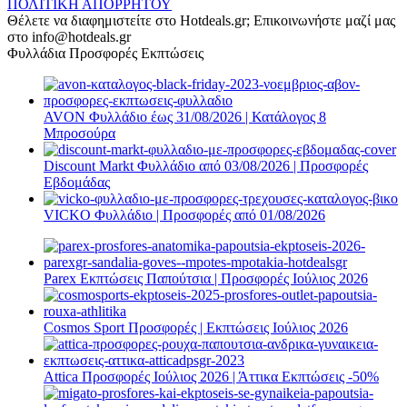
ΠΟΛΙΤΙΚΗ ΑΠΟΡΡΗΤΟΥ
Θέλετε να διαφημιστείτε στο Hotdeals.gr; Επικοινωνήστε μαζί μας
στο info@hotdeals.gr
Φυλλάδια Προσφορές Εκπτώσεις
AVON Φυλλάδιο έως 31/08/2026 | Κατάλογος 8
Μπροσούρα
Discount Markt Φυλλάδιο από 03/08/2026 | Προσφορές
Εβδομάδας
VICKO Φυλλάδιο | Προσφορές από 01/08/2026
Parex Εκπτώσεις Παπούτσια | Προσφορές Ιούλιος 2026
Cosmos Sport Προσφορές | Εκπτώσεις Ιούλιος 2026
Attica Προσφορές Ιούλιος 2026 | Άττικα Εκπτώσεις -50%