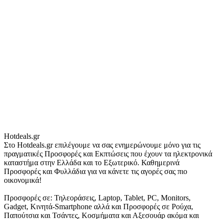
Hotdeals.gr
Στο Hotdeals.gr επιλέγουμε να σας ενημερώνουμε μόνο για τις
πραγματικές Προσφορές και Εκπτώσεις που έχουν τα ηλεκτρονικά
καταστήμα στην Ελλάδα και το Εξωτερικό. Καθημερινά
Προσφορές και Φυλλάδια για να κάνετε τις αγορές σας πιο
οικονομικά!
Προσφορές σε: Τηλεοράσεις, Laptop, Tablet, PC, Monitors,
Gadget, Κινητά-Smartphone αλλά και Προσφορές σε Ρούχα,
Παπούτσια και Τσάντες, Κοσμήματα και Αξεσουάρ ακόμα και