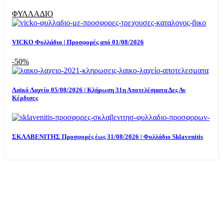
ΦΥΛΛΑΔΙΟ
VICKO Φυλλάδιο | Προσφορές από 01/08/2026
-50%
Λαϊκό Λαχείο 05/08/2026 | Κλήρωση 31η Αποτελέσματα Δες Αν
Κέρδισες
ΣΚΛΑΒΕΝΙΤΗΣ Προσφορές έως 31/08/2026 | Φυλλάδιο Sklavenitis