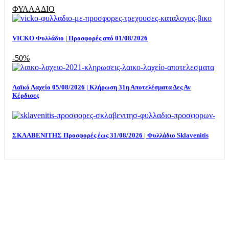
ΦΥΛΛΑΔΙΟ
VICKO Φυλλάδιο | Προσφορές από 01/08/2026
-50%
Λαϊκό Λαχείο 05/08/2026 | Κλήρωση 31η Αποτελέσματα Δες Αν
Κέρδισες
ΣΚΛΑΒΕΝΙΤΗΣ Προσφορές έως 31/08/2026 | Φυλλάδιο Sklavenitis