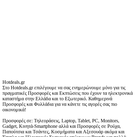
Hotdeals.gr
Στο Hotdeals.gr επιλέγουμε να σας ενημερώνουμε μόνο για τις
πραγματικές Προσφορές και Εκπτώσεις που έχουν τα ηλεκτρονικά
καταστήμα στην Ελλάδα και το Εξωτερικό. Καθημερινά
Προσφορές και Φυλλάδια για να κάνετε τις αγορές σας πιο
οικονομικά!
Προσφορές σε: Τηλεοράσεις, Laptop, Tablet, PC, Monitors,
Gadget, Κινητά-Smartphone αλλά και Προσφορές σε Ρούχα,
Παπούτσια και Τσάντες, Κοσμήματα και Αξεσουάρ ακόμα και