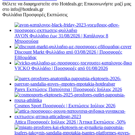
Θέλετε να διαφημιστείτε στο Hotdeals.gr; Επικοινωνήστε μαζί μας
στο info@hotdeals.gr
Φυλλάδια Προσφορές Εκπτώσεις
AVON Φυλλάδιο έως 31/08/2026 | Κατάλογος 8
Μπροσούρα
Discount Markt Φυλλάδιο από 03/08/2026 | Προσφορές
Εβδομάδας
VICKO Φυλλάδιο | Προσφορές από 01/08/2026
Parex Εκπτώσεις Παπούτσια | Προσφορές Ιούλιος 2026
Cosmos Sport Προσφορές | Εκπτώσεις Ιούλιος 2026
Attica Προσφορές Ιούλιος 2026 | Άττικα Εκπτώσεις -50%